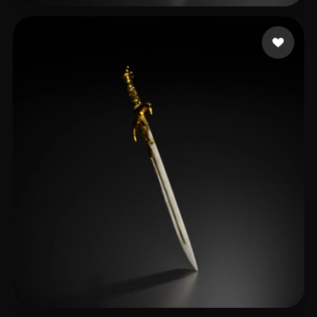
Cohen Tal
23 beğeni