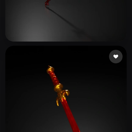
שני שני
37 beğeni