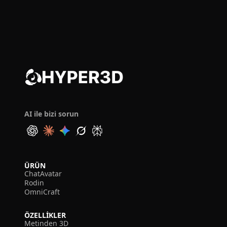
AI ile bizi sorun
ÜRÜN
ChatAvatar
Rodin
OmniCraft
ÖZELLIKLER
Metinden 3D