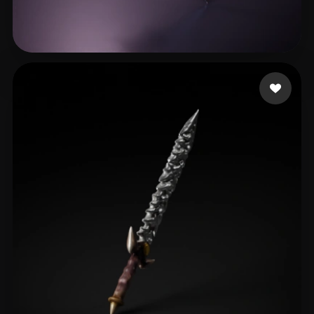
Berry Ethan
21 beğeni