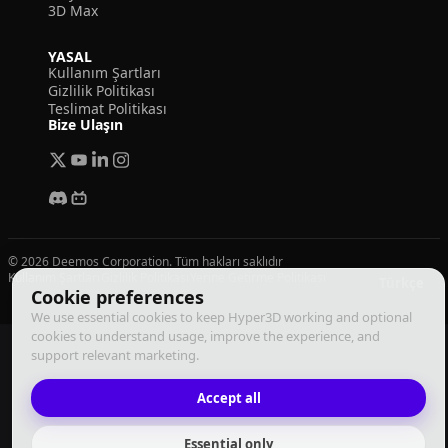
3D Max
YASAL
Kullanım Şartları
Gizlilik Politikası
Teslimat Politikası
Bize Ulaşın
© 2026 Deemos Corporation. Tüm hakları saklıdır
Kullanım Şartları
Gizlilik Politikası
Yerine Getirme Politikası
Türkçe
Cookie preferences
We use essential cookies to keep Hyper3D working and optional
cookies to understand usage, improve the experience, and
support relevant marketing.
Accept all
Essential only