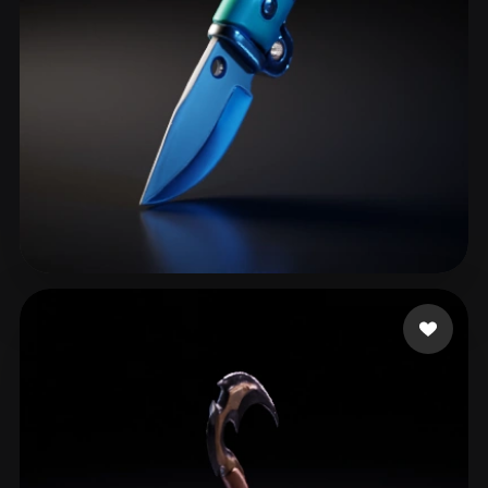
eEhyQx
31 beğeni