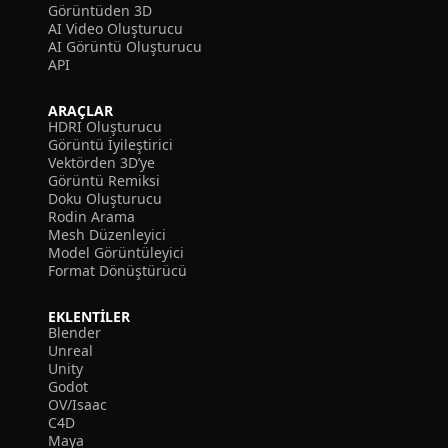
Görüntüden 3D
AI Video Oluşturucu
AI Görüntü Oluşturucu
API
ARAÇLAR
HDRI Oluşturucu
Görüntü İyileştirici
Vektörden 3D’ye
Görüntü Remiksi
Doku Oluşturucu
Rodin Arama
Mesh Düzenleyici
Model Görüntüleyici
Format Dönüştürücü
EKLENTILER
Blender
Unreal
Unity
Godot
OV/Isaac
C4D
Maya