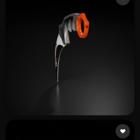
Hunter Andrei
20 beğeni