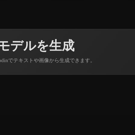
3Dモデルを生成
 Rodinでテキストや画像から生成できます。