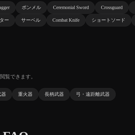
agger
ポンメル
Ceremonial Sword
Crossguard
ター
サーベル
Combat Knife
ショートソード
閲覧できます。
武器
重火器
長柄武器
弓・遠距離武器