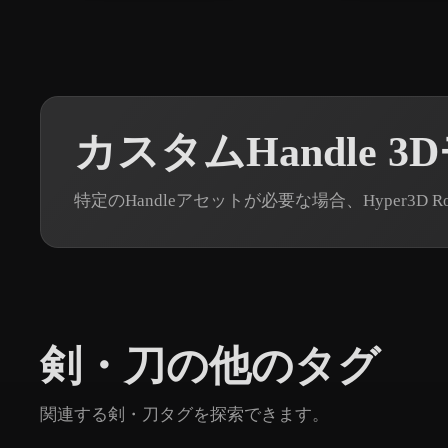
カスタムHandle 
特定のHandleアセットが必要な場合、Hyper3D
剣・刀の他のタグ
関連する剣・刀タグを探索できます。