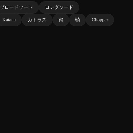
ブロードソード
ロングソード
Katana
カトラス
鞘
鞘
Chopper