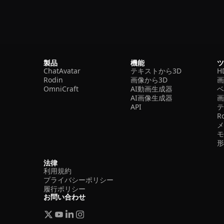
製品
機能
ChatAvatar
テキストから3D
H
Rodin
画像から3D
OmniCraft
AI動画生成器
ベ
AI画像生成器
API
R
法律
利用規約
プライバシーポリシー
履行ポリシー
お問い合わせ