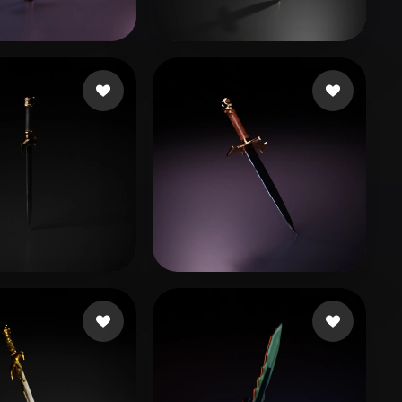
Stylized
Voxel
72 いいね
14 いいね
il
Adams John
17 いいね
21 いいね
Mira
Berry Ethan