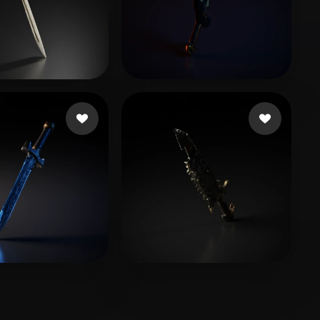
15 いいね
11 いいね
 Lord
c c
21 いいね
8 いいね
nen kasper
Bryant Christian