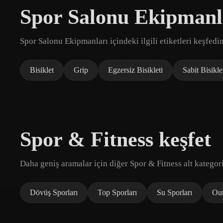
Spor Salonu Ekipmanla
Spor Salonu Ekipmanları içindeki ilgili etiketleri keşfedin
Bisiklet
Grip
Egzersiz Bisikleti
Sabit Bisikle
Spor & Fitness keşfet
Daha geniş aramalar için diğer Spor & Fitness alt kategori
Dövüş Sporları
Top Sporları
Su Sporları
Ou