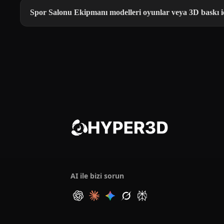
Spor Salonu Ekipmanı modelleri oyunlar veya 3D baskı 
AI ile bizi sorun