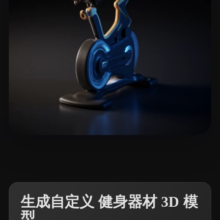
4 点赞
Smith Cole
生成自定义 健身器材 3D 模
型