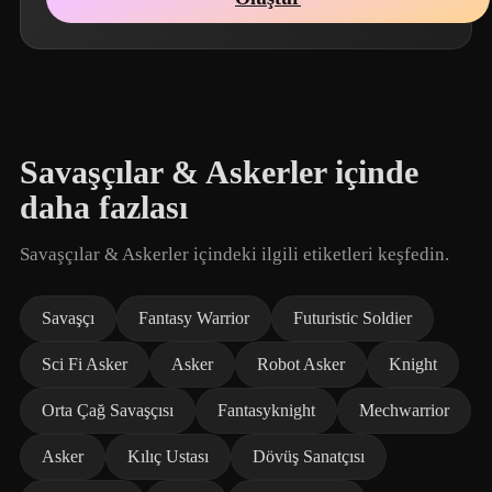
Savaşçılar & Askerler içinde
daha fazlası
Savaşçılar & Askerler içindeki ilgili etiketleri keşfedin.
Savaşçı
Fantasy Warrior
Futuristic Soldier
Sci Fi Asker
Asker
Robot Asker
Knight
Orta Çağ Savaşçısı
Fantasyknight
Mechwarrior
Asker
Kılıç Ustası
Dövüş Sanatçısı