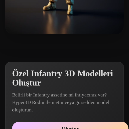
eEhyQx
15 beğeni
Özel Infantry 3D Modelleri
Oluştur
Belirli bir Infantry assetine mi ihtiyacınız var?
Hyper3D Rodin ile metin veya görselden model
oluşturun.
Oluştur