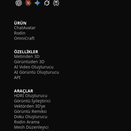
ÜRÜN
ChatAvatar
Rodin
OmniCraft
ÖZELLIKLER
Metinden 3D
Görüntüden 3D
AI Video Oluşturucu
AI Görüntü Oluşturucu
API
ARAÇLAR
HDRI Oluşturucu
Görüntü İyileştirici
Vektörden 3D’ye
Görüntü Remiksi
Doku Oluşturucu
Rodin Arama
Mesh Düzenleyici