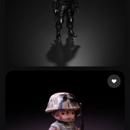
BBM Frost
23 beğeni