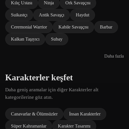
Kılıç Ustası
Ninja
Ork Savaşçısı
Suikastçı
Antik Savaşçı
Haydut
Ceremonial Warrior
Kabile Savaşçısı
Barbar
Kalkan Taşıyıcı
Subay
Daha fazla
Karakterler keşfet
Daha geniş aramalar için diğer Karakterler alt
kategorilerine göz atın.
Canavarlar & Ölümsüzler
İnsan Karakterler
Süper Kahramanlar
Karakter Tasarımı