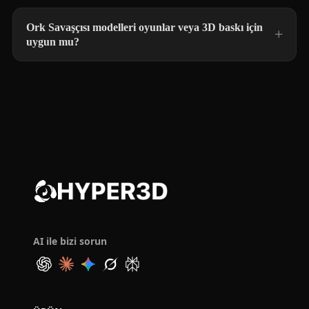
Ork Savaşçısı modelleri oyunlar veya 3D baskı için
uygun mu?
AI ile bizi sorun