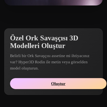
Hackett Lewis
4 beğeni
Özel Ork Savaşçısı 3D
Modelleri Oluştur
Belirli bir Ork Savaşçısı assetine mi ihtiyacınız
var? Hyper3D Rodin ile metin veya görselden
model oluşturun.
Oluştur