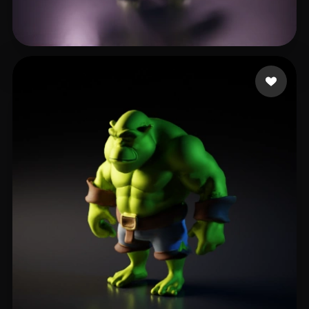
Mleczko Łukasz
19 beğeni