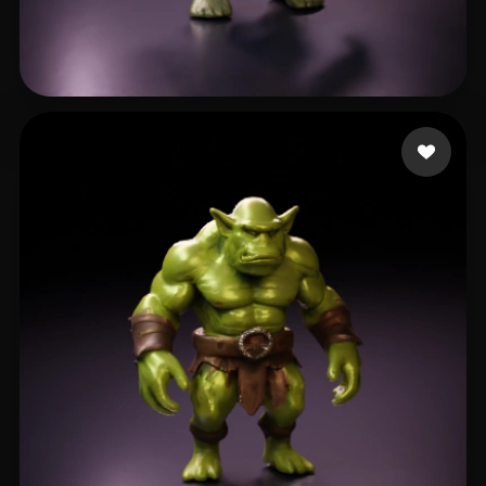
Mellor Keith
14 beğeni