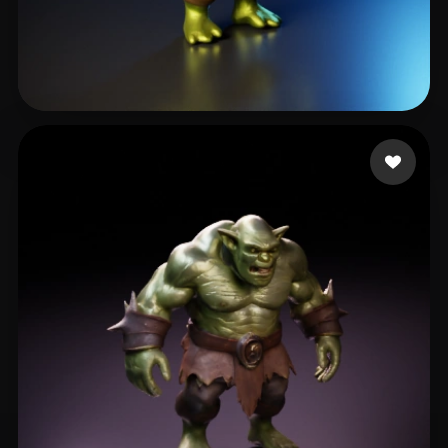
王 洋
10 beğeni