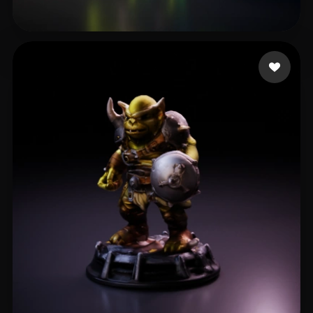
Martín Pérez Marc
7 beğeni