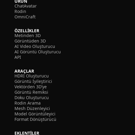
ÜRÜN
ChatAvatar
Rodin
OmniCraft
ÖZELLIKLER
Metinden 3D
Görüntüden 3D
AI Video Oluşturucu
AI Görüntü Oluşturucu
API
ARAÇLAR
HDRI Oluşturucu
Görüntü İyileştirici
Vektörden 3D’ye
Görüntü Remiksi
Doku Oluşturucu
Rodin Arama
Mesh Düzenleyici
Model Görüntüleyici
Format Dönüştürücü
EKLENTILER