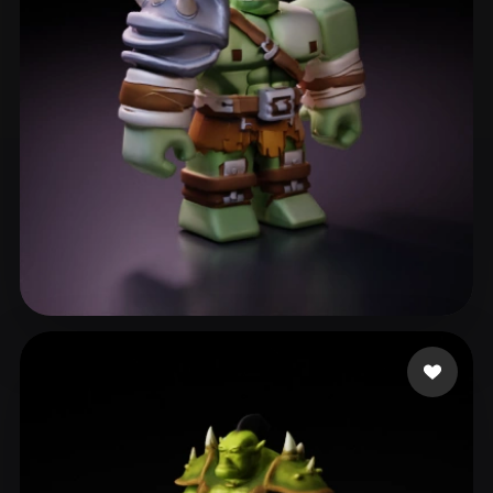
Leviton Wesley
19 beğeni