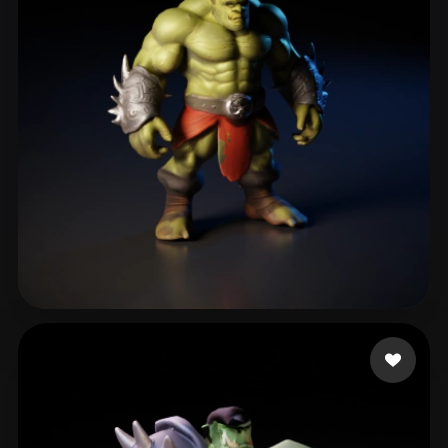
Kilgour Hari
36 beğeni