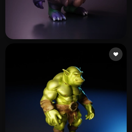
曹 双林
8 beğeni