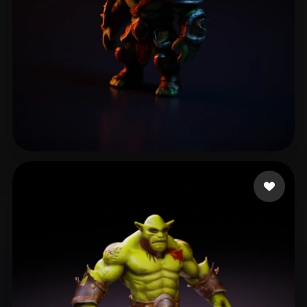
Jackson-Glover Liam
10 beğeni