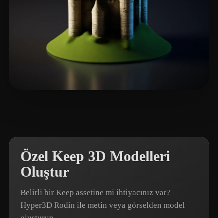
Louis Wong
13 beğeni
Özel Keep 3D Modelleri
Oluştur
Belirli bir Keep assetine mi ihtiyacınız var?
Hyper3D Rodin ile metin veya görselden model
oluşturun.