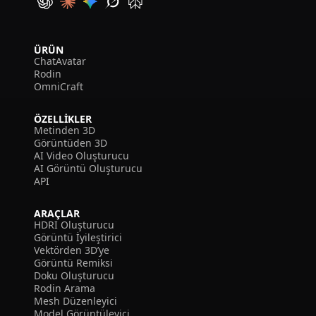
ÜRÜN
ChatAvatar
Rodin
OmniCraft
ÖZELLIKLER
Metinden 3D
Görüntüden 3D
AI Video Oluşturucu
AI Görüntü Oluşturucu
API
ARAÇLAR
HDRI Oluşturucu
Görüntü İyileştirici
Vektörden 3D’ye
Görüntü Remiksi
Doku Oluşturucu
Rodin Arama
Mesh Düzenleyici
Model Görüntüleyici