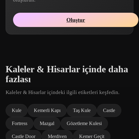
Oluştur
Kaleler & Hisarlar içinde daha
fazlası
Kaleler & Hisarlar içindeki ilgili etiketleri keşfedin.
Kule
Kemerli Kapı
Taş Kule
Castle
Fortress
Mazgal
Gözetleme Kulesi
Castle Door
Merdiven
Kemer Geçit