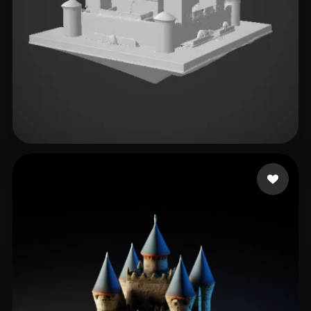
Lighty
3 beğeni