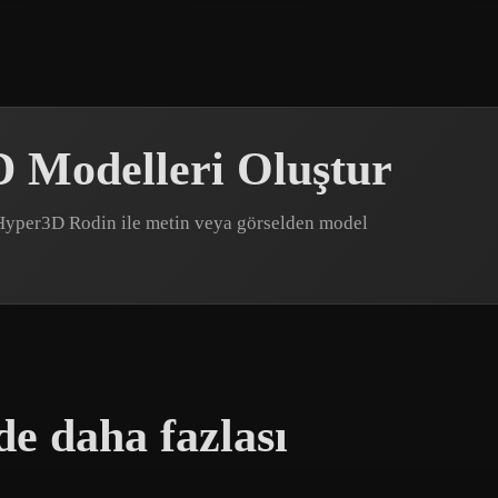
D Modelleri Oluştur
r? Hyper3D Rodin ile metin veya görselden model
de daha fazlası