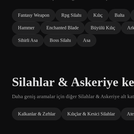
Fantasy Weapon
Rpg Silahı
Kılıç
Balta
Hammer
Enchanted Blade
Büyülü Kılıç
Ark
Sihirli Asa
Boss Silahı
Asa
Silahlar & Askeriye ke
Daha geniş aramalar için diğer Silahlar & Askeriye alt kat
Kalkanlar & Zırhlar
Kılıçlar & Kesici Silahlar
Ateş