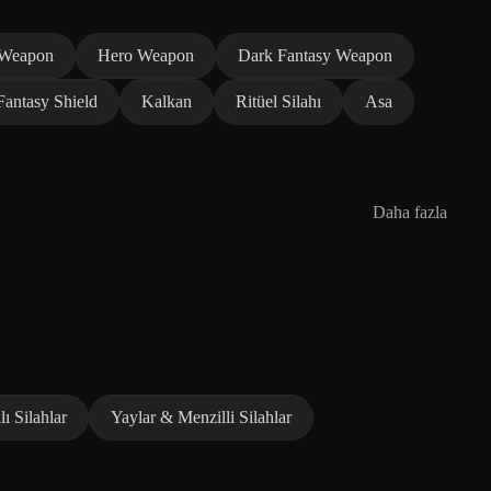
 Weapon
Hero Weapon
Dark Fantasy Weapon
Fantasy Shield
Kalkan
Ritüel Silahı
Asa
Daha fazla
lı Silahlar
Yaylar & Menzilli Silahlar