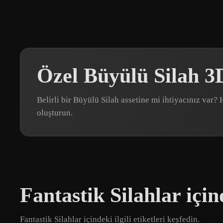
Özel Büyülü Silah 3
Belirli bir Büyülü Silah assetine mi ihtiyacınız va
oluşturun.
Fantastik Silahlar için
Fantastik Silahlar içindeki ilgili etiketleri keşfedin.