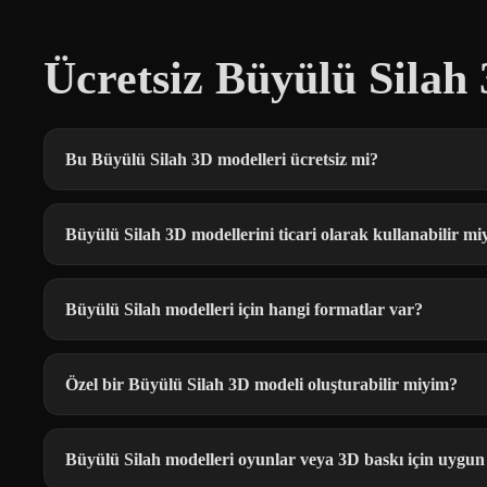
Ücretsiz Büyülü Silah
Bu Büyülü Silah 3D modelleri ücretsiz mi?
Büyülü Silah 3D modellerini ticari olarak kullanabilir m
Büyülü Silah modelleri için hangi formatlar var?
Özel bir Büyülü Silah 3D modeli oluşturabilir miyim?
Büyülü Silah modelleri oyunlar veya 3D baskı için uygu