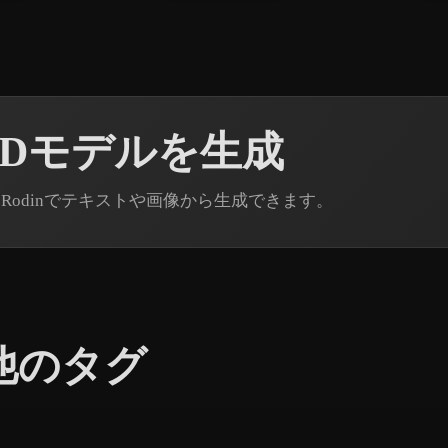
3Dモデルを生成
 Rodinでテキストや画像から生成できます。
他のタグ