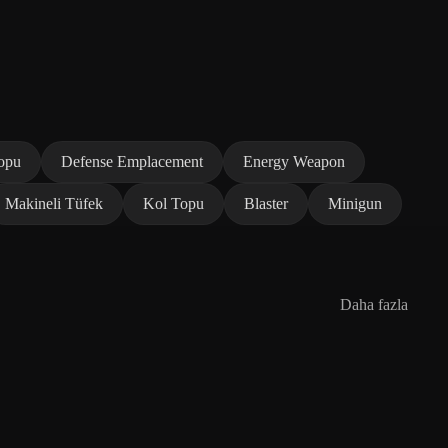
opu
Defense Emplacement
Energy Weapon
Makineli Tüfek
Kol Topu
Blaster
Minigun
Daha fazla