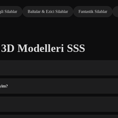
li Silahlar
Baltalar & Ezici Silahlar
Fantastik Silahlar
h 3D Modelleri SSS
iyim?