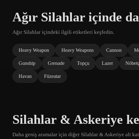
Ağır Silahlar içinde da
Ağır Silahlar içindeki ilgili etiketleri keşfedin.
Heavy Weapon
Heavy Weapons
Cannon
Mo
Gunship
Grenade
Topçu
Lazer
Nöbetç
Havan
Füzeatar
Silahlar & Askeriye ke
Daha geniş aramalar için diğer Silahlar & Askeriye alt kat