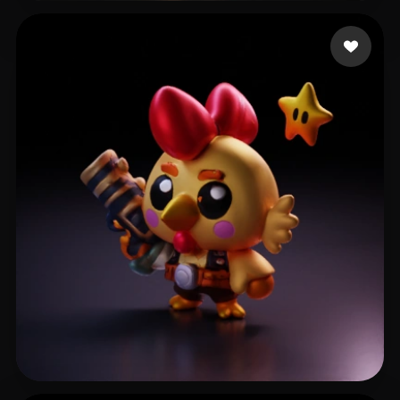
血爪 瓦达
8 beğeni