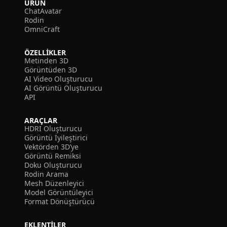
ÜRÜN
ChatAvatar
Rodin
OmniCraft
ÖZELLIKLER
Metinden 3D
Görüntüden 3D
AI Video Oluşturucu
AI Görüntü Oluşturucu
API
ARAÇLAR
HDRI Oluşturucu
Görüntü İyileştirici
Vektörden 3D’ye
Görüntü Remiksi
Doku Oluşturucu
Rodin Arama
Mesh Düzenleyici
Model Görüntüleyici
Format Dönüştürücü
EKLENTILER