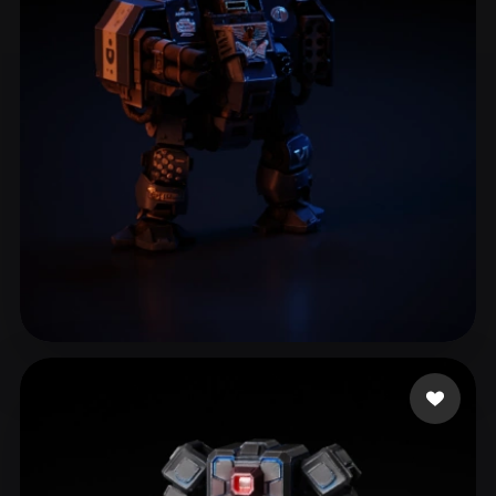
Woody
15 beğeni