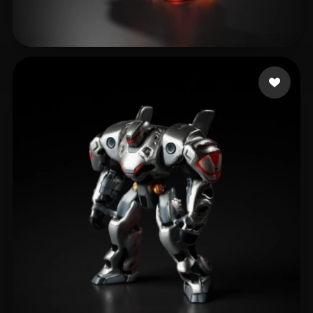
Brandon
10 beğeni