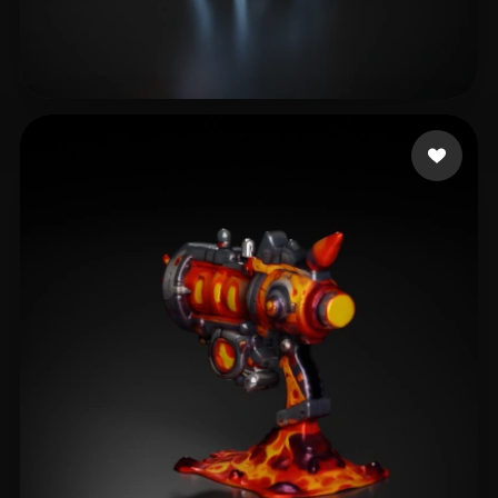
Nykänen Lauri
14 beğeni