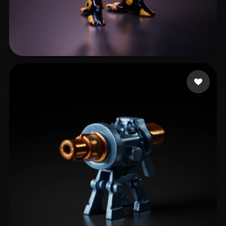
Zaid
87 beğeni