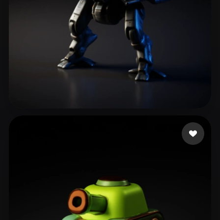
Bisanda Joseph
165 beğeni