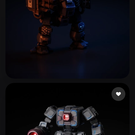
Woody
15 likes