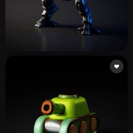
Bisanda Joseph
165 likes