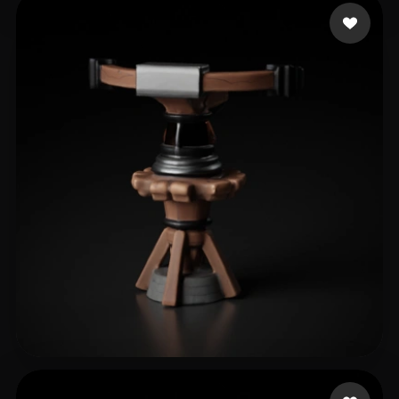
Domo!
41 likes
血爪 瓦达
8 likes