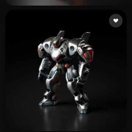
Brandon
10 likes