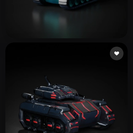
User Shared
26 likes