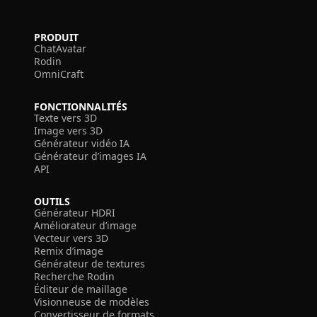
PRODUIT
ChatAvatar
Rodin
OmniCraft
FONCTIONNALITÉS
Texte vers 3D
Image vers 3D
Générateur vidéo IA
Générateur d’images IA
API
OUTILS
Générateur HDRI
Améliorateur d’image
Vecteur vers 3D
Remix d’image
Générateur de textures
Recherche Rodin
Éditeur de maillage
Visionneuse de modèles
Convertisseur de formats