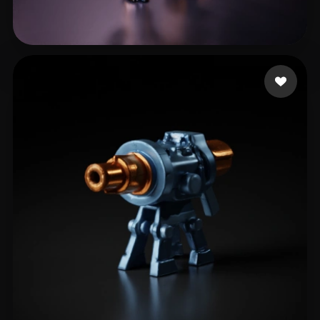
Zaid
87 likes