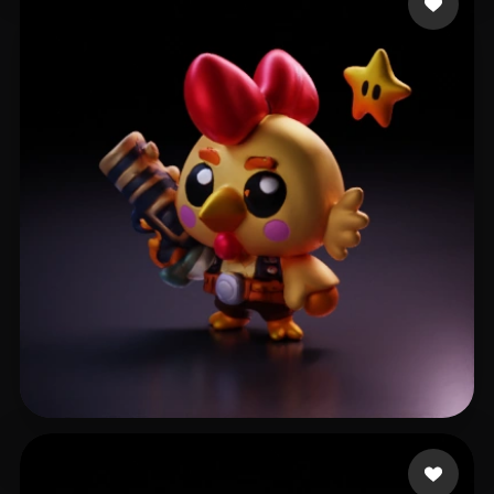
svetlichny tal
15 likes