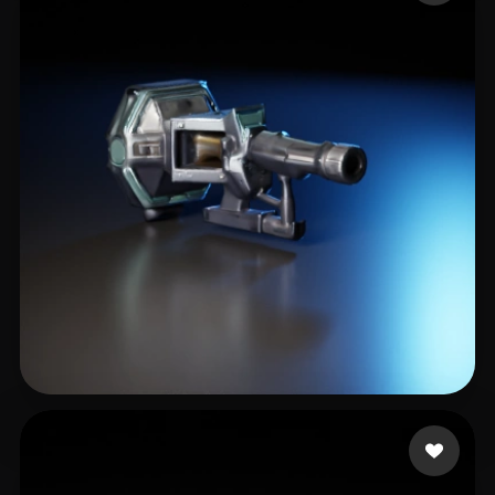
Oprea Dragos
12 likes