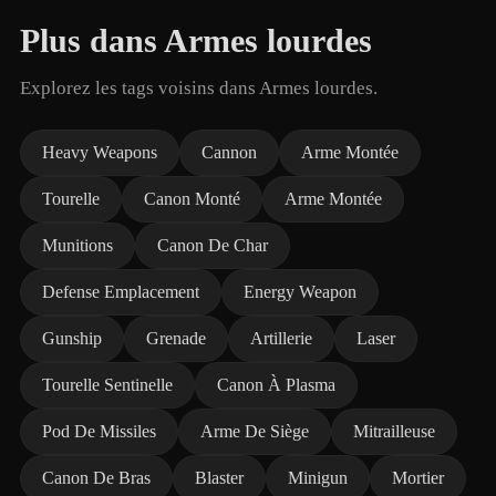
Plus dans Armes lourdes
Explorez les tags voisins dans Armes lourdes.
Heavy Weapons
Cannon
Arme Montée
Tourelle
Canon Monté
Arme Montée
Munitions
Canon De Char
Defense Emplacement
Energy Weapon
Gunship
Grenade
Artillerie
Laser
Tourelle Sentinelle
Canon À Plasma
Pod De Missiles
Arme De Siège
Mitrailleuse
Canon De Bras
Blaster
Minigun
Mortier