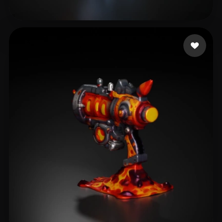
Nykänen Lauri
14 likes