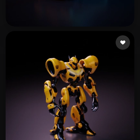
ssc
18 likes