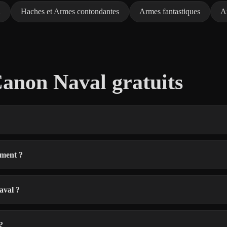
u
Haches et Armes contondantes
Armes fantastiques
A
anon Naval gratuits
ement ?
aval ?
?