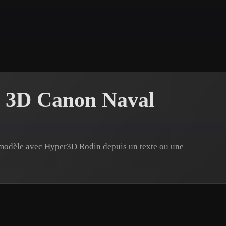
 Art
Realistic
Retro
s 3D Canon Naval
 modèle avec Hyper3D Rodin depuis un texte ou une