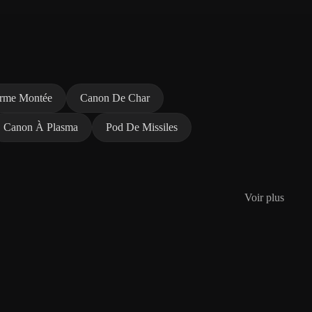
rme Montée
Canon De Char
Canon À Plasma
Pod De Missiles
Voir plus