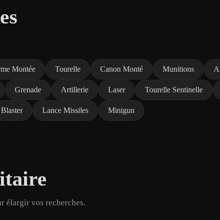
es
me Montée
Tourelle
Canon Monté
Munitions
A
Grenade
Artillerie
Laser
Tourelle Sentinelle
Blaster
Lance Missiles
Minigun
itaire
r élargir vos recherches.