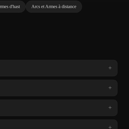
rmes d'hast
Arcs et Armes à distance