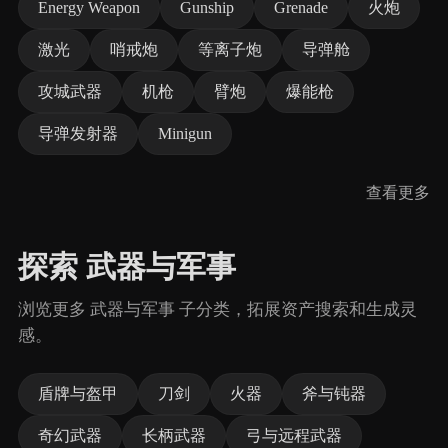
Energy Weapon
Gunship
Grenade
火炮
激光
哨戒炮
等离子炮
导弹舱
攻城武器
机枪
臂炮
爆能枪
导弹发射器
Minigun
查看更多
探索 武器与军事
浏览更多 武器与军事 子分类，拓展资产搜索和生成灵
感。
盾牌与盔甲
刀剑
火器
斧与钝器
奇幻武器
长柄武器
弓与远程武器