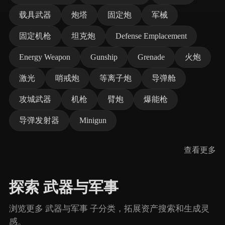
载具武器
炮塔
固定炮
军械
固定机枪
坦克炮
Defense Emplacement
Energy Weapon
Gunship
Grenade
火炮
激光
哨戒炮
等离子炮
导弹舱
攻城武器
机枪
臂炮
爆能枪
导弹发射器
Minigun
查看更多
探索 武器与军事
浏览更多 武器与军事 子分类，拓展资产搜索和生成灵
感。