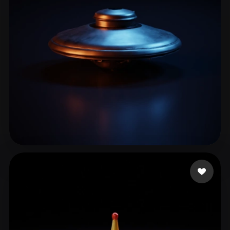
Carotine Lou
15 me gusta