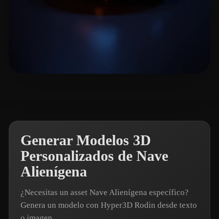
CDS
8 me gusta
Generar Modelos 3D
Personalizados de Nave
Alienígena
¿Necesitas un asset Nave Alienígena específico?
Genera un modelo con Hyper3D Rodin desde texto
o imagen.