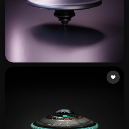
Arora Jatinder
6 me gusta