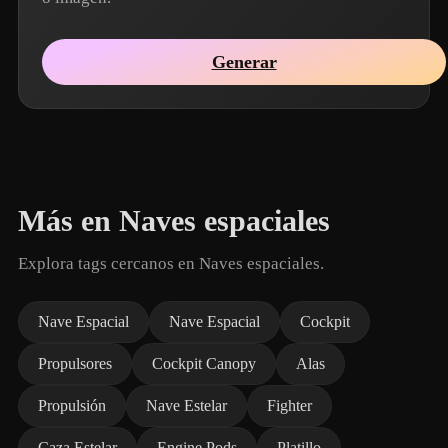
Generar
Más en Naves espaciales
Explora tags cercanos en Naves espaciales.
Nave Espacial
Nave Espacial
Cockpit
Propulsores
Cockpit Canopy
Alas
Propulsión
Nave Estelar
Fighter
Caza Estelar
Engine Pods
Platillo