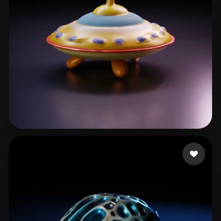
Joey
10 me gusta