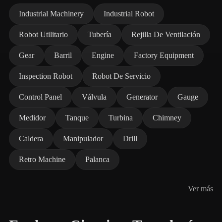
Industrial Machinery
Industrial Robot
Robot Utilitario
Tubería
Rejilla De Ventilación
Gear
Barril
Engine
Factory Equipment
Inspection Robot
Robot De Servicio
Control Panel
Válvula
Generator
Gauge
Medidor
Tanque
Turbina
Chimney
Caldera
Manipulador
Drill
Retro Machine
Palanca
Ver más