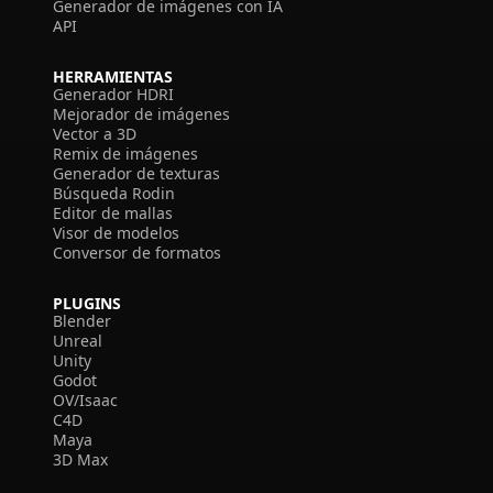
Generador de imágenes con IA
API
HERRAMIENTAS
Generador HDRI
Mejorador de imágenes
Vector a 3D
Remix de imágenes
Generador de texturas
Búsqueda Rodin
Editor de mallas
Visor de modelos
Conversor de formatos
PLUGINS
Blender
Unreal
Unity
Godot
OV/Isaac
C4D
Maya
3D Max