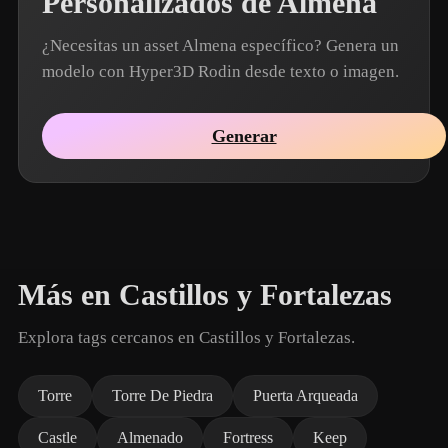
Personalizados de Almena
¿Necesitas un asset Almena específico? Genera un
modelo con Hyper3D Rodin desde texto o imagen.
Generar
Más en Castillos y Fortalezas
Explora tags cercanos en Castillos y Fortalezas.
Torre
Torre De Piedra
Puerta Arqueada
Castle
Almenado
Fortress
Keep