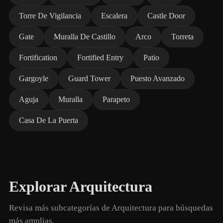
Torre De Vigilancia
Escalera
Castle Door
Gate
Muralla De Castillo
Arco
Torreta
Fortification
Fortified Entry
Patio
Gargoyle
Guard Tower
Puesto Avanzado
Aguja
Muralla
Parapeto
Casa De La Puerta
Explorar Arquitectura
Revisa más subcategorías de Arquitectura para búsquedas
más amplias.