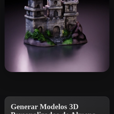
DarwinDOSS
16 me gusta
Generar Modelos 3D