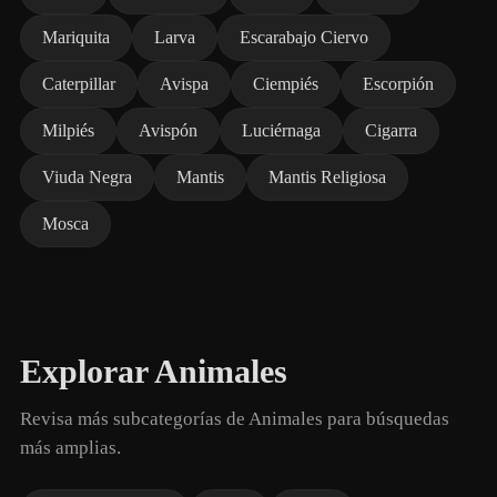
Mariquita
Larva
Escarabajo Ciervo
Caterpillar
Avispa
Ciempiés
Escorpión
Milpiés
Avispón
Luciérnaga
Cigarra
Viuda Negra
Mantis
Mantis Religiosa
Mosca
Explorar Animales
Revisa más subcategorías de Animales para búsquedas
más amplias.