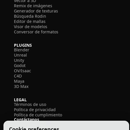
Vector a 3D
Remix de imágenes
Generador de texturas
Búsqueda Rodin
Editor de mallas
Visor de modelos
Conversor de formatos
PLUGINS
Blender
Unreal
Unity
Godot
OV/Isaac
C4D
Maya
3D Max
LEGAL
Términos de uso
Política de privacidad
Política de cumplimiento
Contáctanos
Cookie preferences