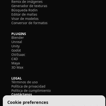
Remix de imágenes
Generador de texturas
Búsqueda Rodin
Editor de mallas
Visor de modelos
Conversor de formatos
PLUGINS
Blender
Unreal
Unity
Godot
OV/Isaac
C4D
Maya
3D Max
LEGAL
Términos de uso
Política de privacidad
Política de cumplimiento
Contáctanos
Cookie preferences