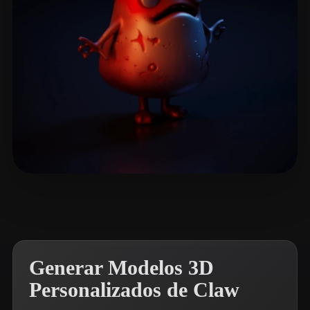
殷 小乖
6 me gusta
Generar Modelos 3D
Personalizados de Claw