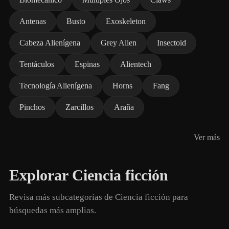
Antenas
Busto
Exoskeleton
Cabeza Alienígena
Grey Alien
Insectoid
Tentáculos
Espinas
Alientech
Tecnología Alienígena
Horns
Fang
Pinchos
Zarcillos
Araña
Ver más
Explorar Ciencia ficción
Revisa más subcategorías de Ciencia ficción para
búsquedas más amplias.