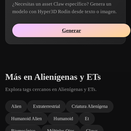
¿Necesitas un asset Claw específico? Genera un
modelo con Hyper3D Rodin desde texto o imagen.
Generar
Más en Alienígenas y ETs
Explora tags cercanos en Alienígenas y ETs.
Alien
Extraterrestrial
Criatura Alienígena
Humanoid Alien
Humanoid
Et
Biomecánico
Múltiples Ojos
Claws