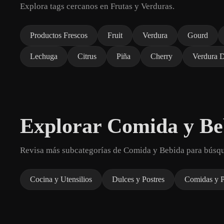
Explora tags cercanos en Frutas y Verduras.
Productos Frescos
Fruit
Verdura
Gourd
Lechuga
Citrus
Piña
Cherry
Verdura 
Explorar Comida y Be
Revisa más subcategorías de Comida y Bebida para búsq
Cocina y Utensilios
Dulces y Postres
Comidas y P