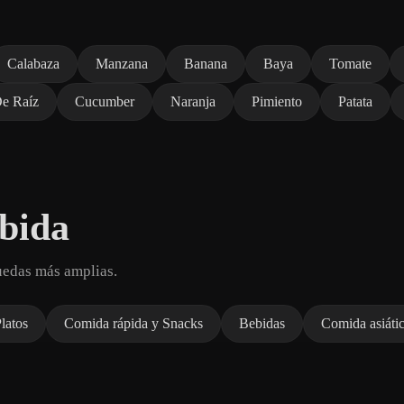
Calabaza
Manzana
Banana
Baya
Tomate
De Raíz
Cucumber
Naranja
Pimiento
Patata
bida
uedas más amplias.
latos
Comida rápida y Snacks
Bebidas
Comida asiáti