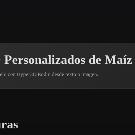
 Art
Realistic
Retro
 Personalizados de Maíz
delo con Hyper3D Rodin desde texto o imagen.
uras