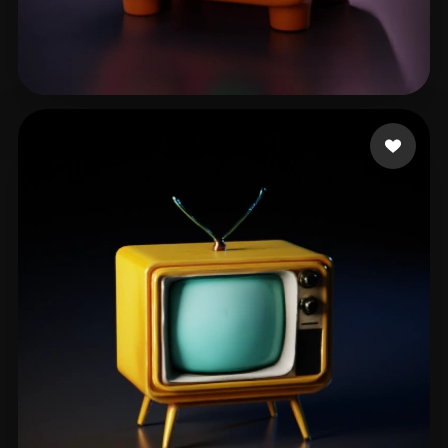
zaz
13 me gusta