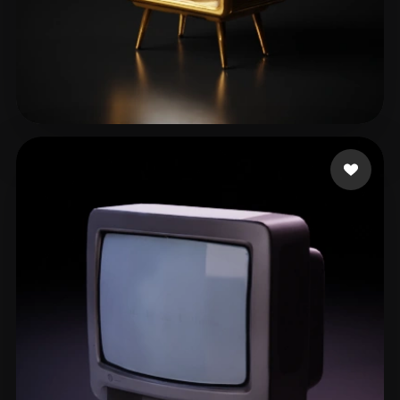
RAMOS CARMONA SAMUEL
35 me gusta