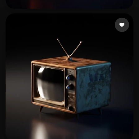
medrano juan felipe
11 me gusta