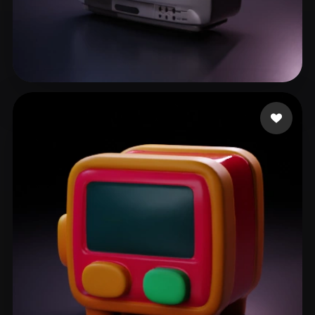
Minutes Ten More
58 me gusta