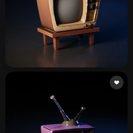
Rostami Kolsoom
130 me gusta