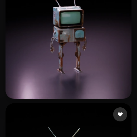
Arnaud-Meyer Frédéri
12 me gusta