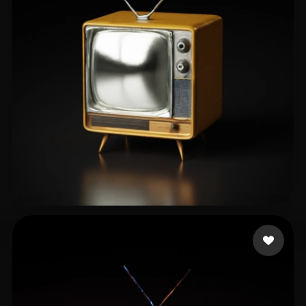
Bo Mikhail
12 me gusta