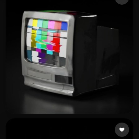
XUE SHAN
38 me gusta