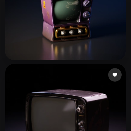
Jelo
70 me gusta