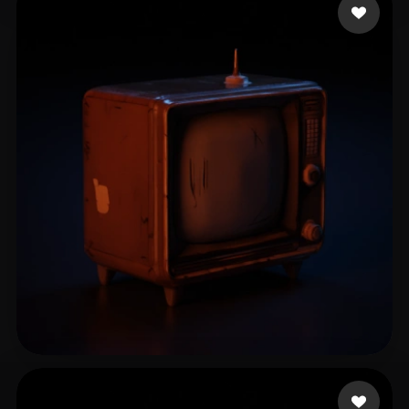
Mitin Aleksandr
16 me gusta