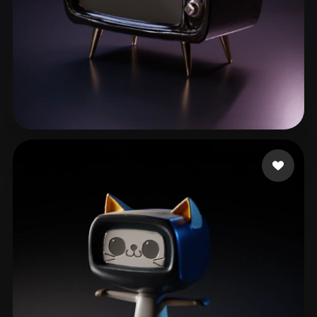
animation 3d
61 me gusta