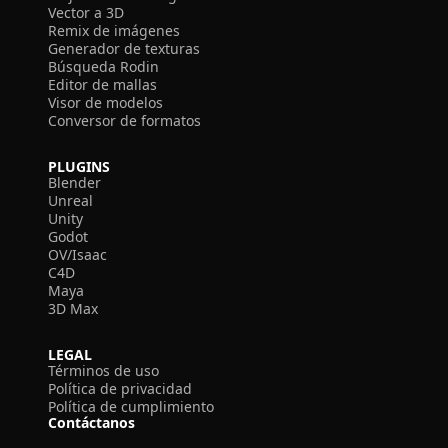
Vector a 3D
Remix de imágenes
Generador de texturas
Búsqueda Rodin
Editor de mallas
Visor de modelos
Conversor de formatos
PLUGINS
Blender
Unreal
Unity
Godot
OV/Isaac
C4D
Maya
3D Max
LEGAL
Términos de uso
Política de privacidad
Política de cumplimiento
Contáctanos