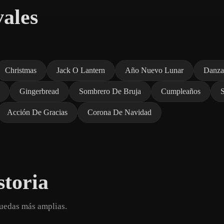
vales
Christmas
Jack O Lantern
Año Nuevo Lunar
Danza
Gingerbread
Sombrero De Bruja
Cumpleaños
S
Acción De Gracias
Corona De Navidad
storia
quedas más amplias.