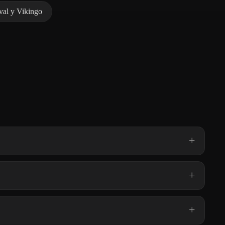
al y Vikingo