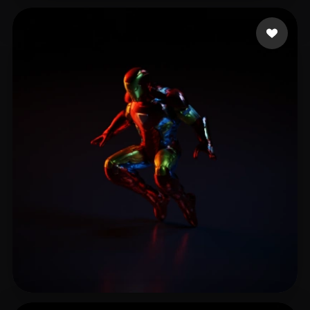
yoyo
10 me gusta