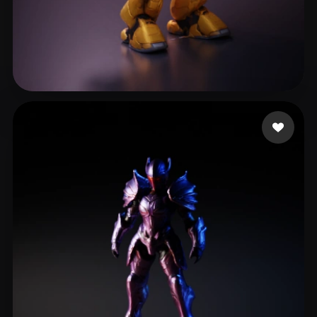
Scipio Warren
28 me gusta