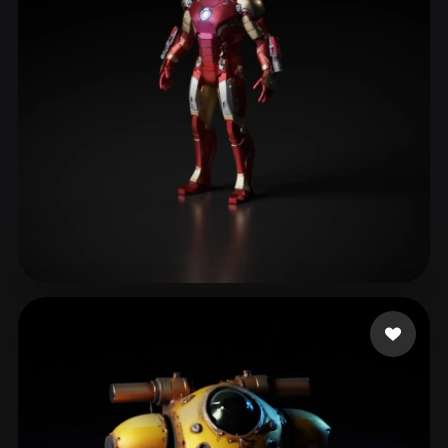
Robles Camilo
358 me gusta