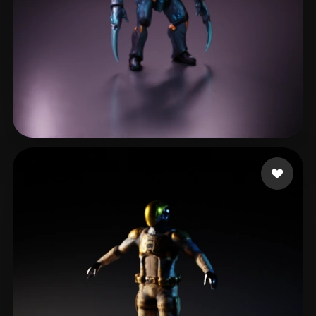
Tacopizza
12 me gusta