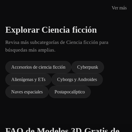
Ver más
Explorar Ciencia ficción
Revisa más subcategorías de Ciencia ficción para
búsquedas más amplias.
Accesorios de ciencia ficción
Cyberpunk
Alienígenas y ETs
Cyborgs y Androides
Naves espaciales
Postapocalíptico
FAQ de Modelos 3D Gratis de