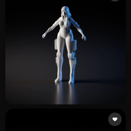
Thanks Andrey
6 me gusta