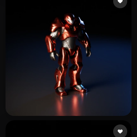
Collective Otterus
14 me gusta