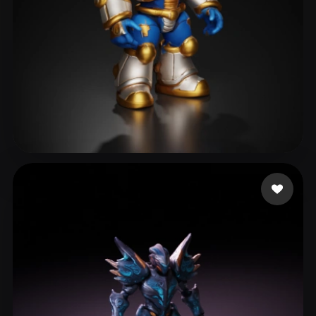
Waser Kevin
65 me gusta