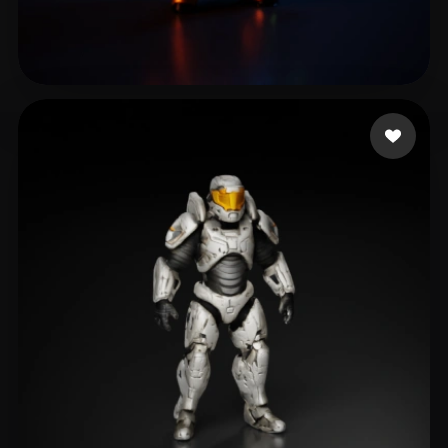
hu qu
13 me gusta