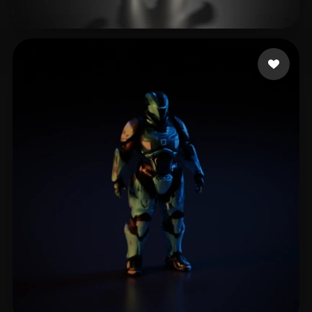
Mehler Alex
24 me gusta