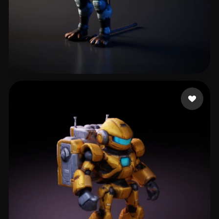
D'Apice Chris
6 me gusta