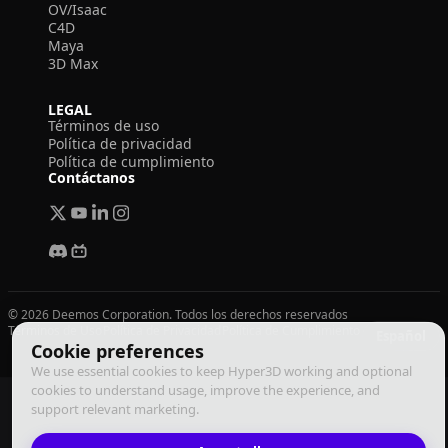
OV/Isaac
C4D
Maya
3D Max
LEGAL
Términos de uso
Política de privacidad
Política de cumplimiento
Contáctanos
© 2026 Deemos Corporation. Todos los derechos reservados
Términos de Uso
Política de Privacidad
Política de Cumplimiento
Español
Cookie preferences
We use essential cookies to keep Hyper3D working and optional
cookies to understand usage, improve the experience, and
support relevant marketing.