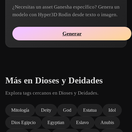
¿Necesitas un asset Ganesha específico? Genera un
modelo con Hyper3D Rodin desde texto o imagen.
Generar
Más en Dioses y Deidades
Explora tags cercanos en Dioses y Deidades.
Mitología
Deity
God
Estatua
Idol
Dios Egipcio
Egyptian
Eslavo
Anubis