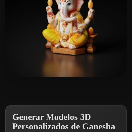
crazyx
25 me gusta
Generar Modelos 3D
Personalizados de Ganesha