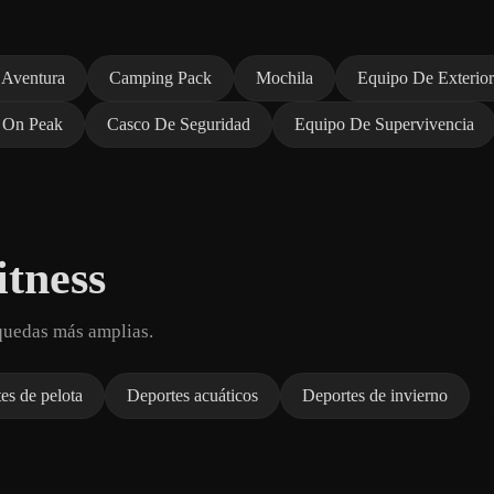
 Aventura
Camping Pack
Mochila
Equipo De Exterior
 On Peak
Casco De Seguridad
Equipo De Supervivencia
itness
quedas más amplias.
es de pelota
Deportes acuáticos
Deportes de invierno