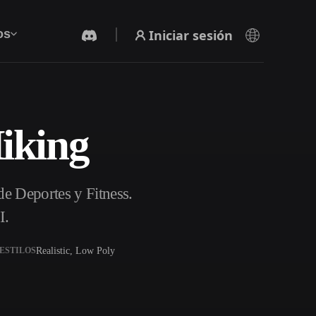
Iniciar sesión
os
iking
Generador De Video Con IA
Crea vídeos a partir de texto o imágenes con
IA.
de Deportes y Fitness.
I.
Realistic, Low Poly
ESTILOS
Editor de mallas 3D