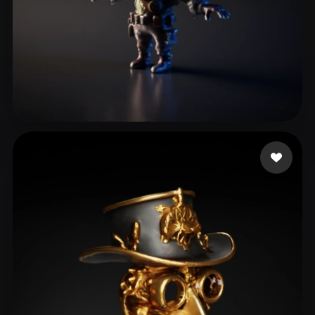
Dogmar666
28 me gusta