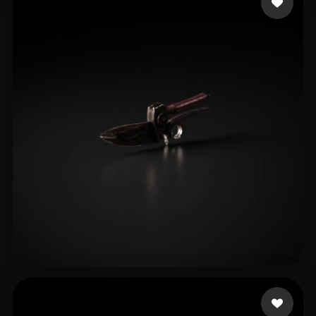
迪奥 布兰度
7 me gusta