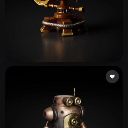
Claus
98 me gusta