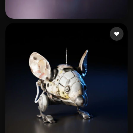
Maurky1
12 me gusta