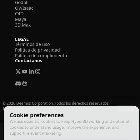
Godot
OV/Isaac
C4D
Maya
3D Max
LEGAL
Términos de uso
Política de privacidad
Política de cumplimiento
Contáctanos
© 2026 Deemos Corporation. Todos los derechos reservados
Términos de Uso
Política de Privacidad
Política de Cumplimiento
Español
Cookie preferences
We use essential cookies to keep Hyper3D working and optional
cookies to understand usage, improve the experience, and
support relevant marketing.