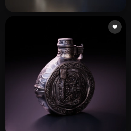
kattaking
7 me gusta