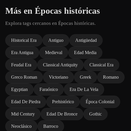
Más en Épocas históricas
Explora tags cercanos en Épocas históricas.
Historical Era
Antiguo
Antigüedad
Era Antigua
Medieval
Edad Media
Feudal Era
Classical Antiquity
Classical Era
Greco Roman
Victoriano
Greek
Romano
Egyptian
Faraónico
Era De La Vela
Edad De Piedra
Prehistórico
Época Colonial
Mid Century
Edad De Bronce
Gothic
Neoclásico
Barroco