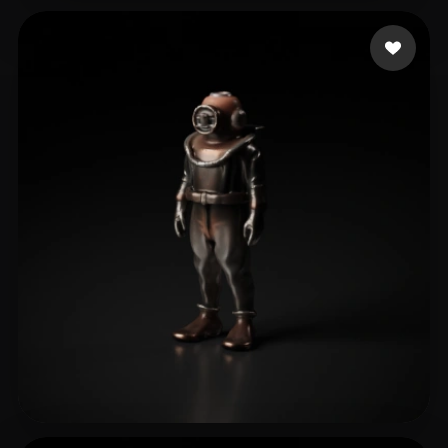
王 士德
6 me gusta