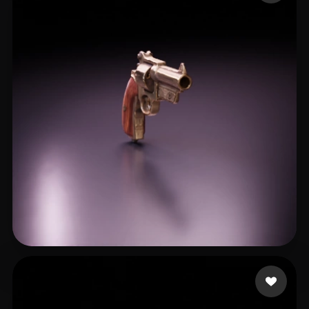
Reza Hamid
14 me gusta