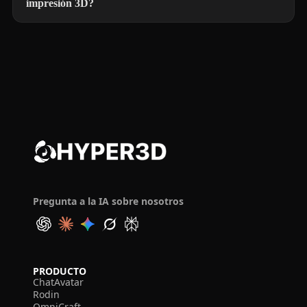
impresión 3D?
Pregunta a la IA sobre nosotros
PRODUCTO
ChatAvatar
Rodin
OmniCraft