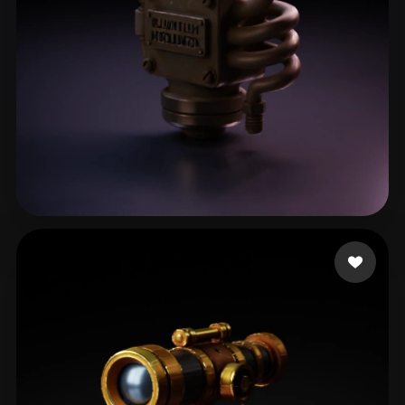
Knapp Keegan
22 me gusta