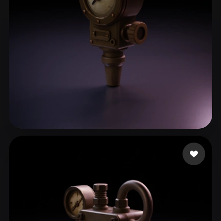
Knapp Keegan
15 me gusta