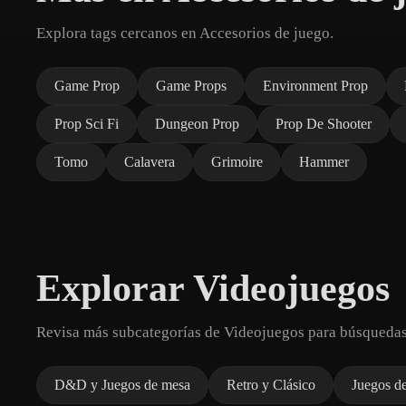
Explora tags cercanos en Accesorios de juego.
Game Prop
Game Props
Environment Prop
Prop Sci Fi
Dungeon Prop
Prop De Shooter
Tomo
Calavera
Grimoire
Hammer
Explorar Videojuegos
Revisa más subcategorías de Videojuegos para búsquedas
D&D y Juegos de mesa
Retro y Clásico
Juegos de