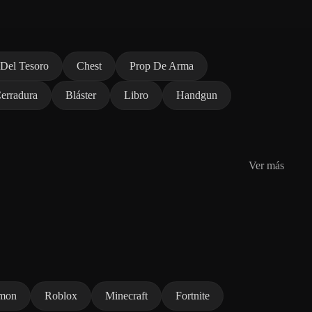
 Del Tesoro
Chest
Prop De Arma
erradura
Bláster
Libro
Handgun
Ver más
mon
Roblox
Minecraft
Fortnite