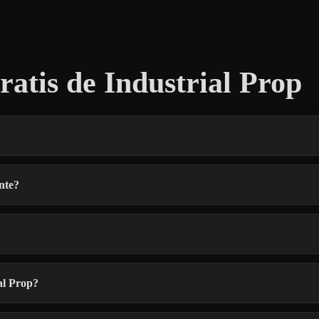
tis de Industrial Prop
nte?
al Prop?