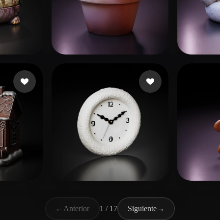
赵笑禾
 gusta
84 me gusta
drea
lay
46 me gusta
Bendy
55 me gusta
Heite
←
Anterior
1 / 17
Siguiente
→