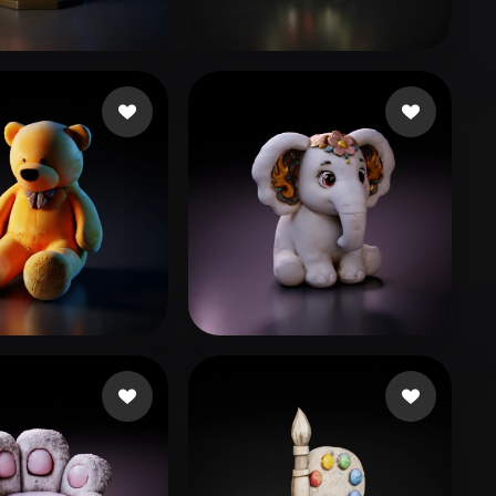
Stylized
Voxel
e Jorge
49 me gusta
taytay
49 me gusta
nerd
92 me gusta
reed
112 me gusta