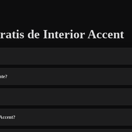
tis de Interior Accent
nte?
 Accent?