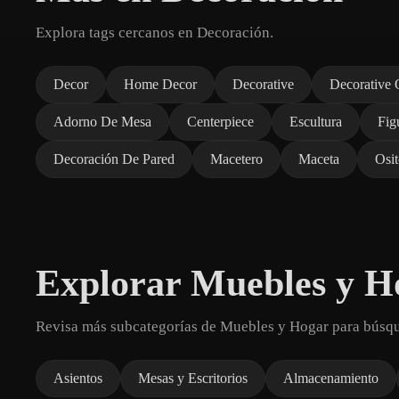
Explora tags cercanos en Decoración.
Decor
Home Decor
Decorative
Decorative 
Adorno De Mesa
Centerpiece
Escultura
Fig
Decoración De Pared
Macetero
Maceta
Osi
Explorar Muebles y H
Revisa más subcategorías de Muebles y Hogar para búsq
Asientos
Mesas y Escritorios
Almacenamiento