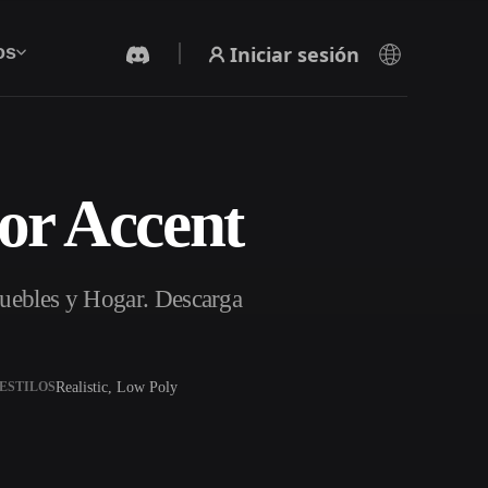
Iniciar sesión
os
or Accent
Generador De Video Con IA
Crea vídeos a partir de texto o imágenes con
IA.
Muebles y Hogar. Descarga
Realistic, Low Poly
ESTILOS
Editor de mallas 3D