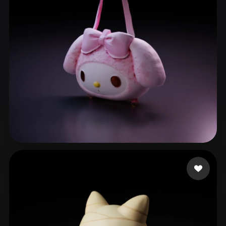
Cynthia
102 me gusta