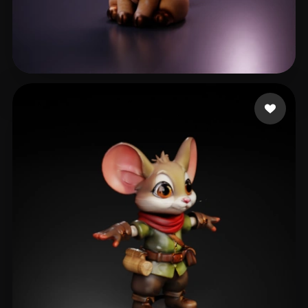
Barbosa Khrystal
121 me gusta