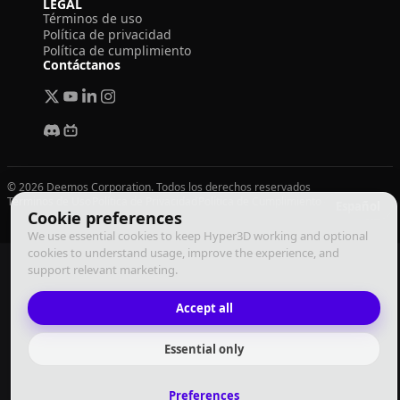
LEGAL
Términos de uso
Política de privacidad
Política de cumplimiento
Contáctanos
© 2026 Deemos Corporation. Todos los derechos reservados
Términos de Uso
Política de Privacidad
Política de Cumplimiento
Español
Cookie preferences
We use essential cookies to keep Hyper3D working and optional
cookies to understand usage, improve the experience, and
support relevant marketing.
Accept all
Essential only
Preferences