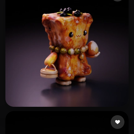
T
31 me gusta