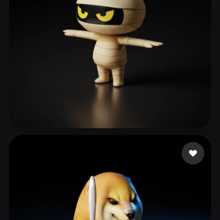
이 승엽
77 me gusta