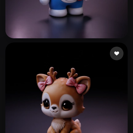
Luo Lu o cheng wei
129 me gusta