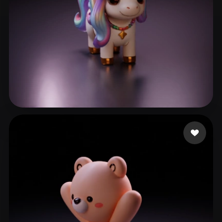
Lee Traveler
56 me gusta