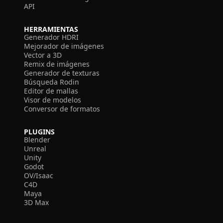
API
HERRAMIENTAS
Generador HDRI
Mejorador de imágenes
Vector a 3D
Remix de imágenes
Generador de texturas
Búsqueda Rodin
Editor de mallas
Visor de modelos
Conversor de formatos
PLUGINS
Blender
Unreal
Unity
Godot
OV/Isaac
C4D
Maya
3D Max