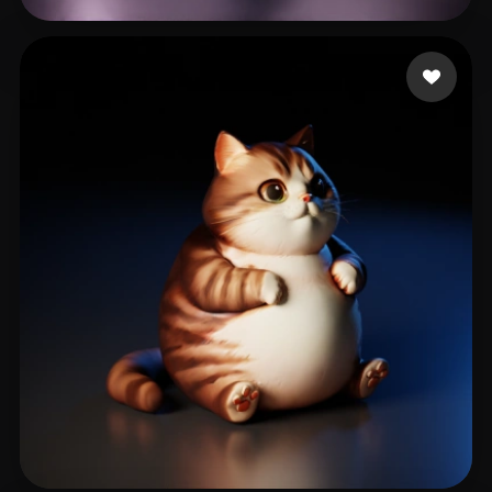
LE LE
68 me gusta