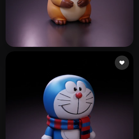
sherry
65 me gusta