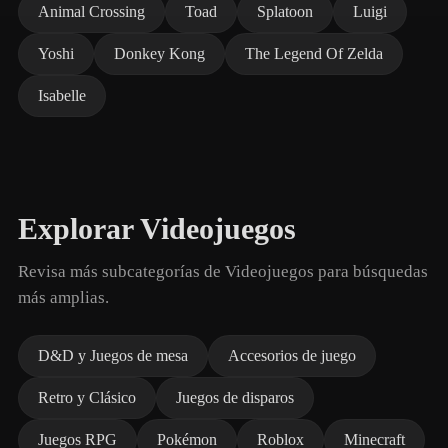
Animal Crossing
Toad
Splatoon
Luigi
Yoshi
Donkey Kong
The Legend Of Zelda
Isabelle
Explorar Videojuegos
Revisa más subcategorías de Videojuegos para búsquedas
más amplias.
D&D y Juegos de mesa
Accesorios de juego
Retro y Clásico
Juegos de disparos
Juegos RPG
Pokémon
Roblox
Minecraft