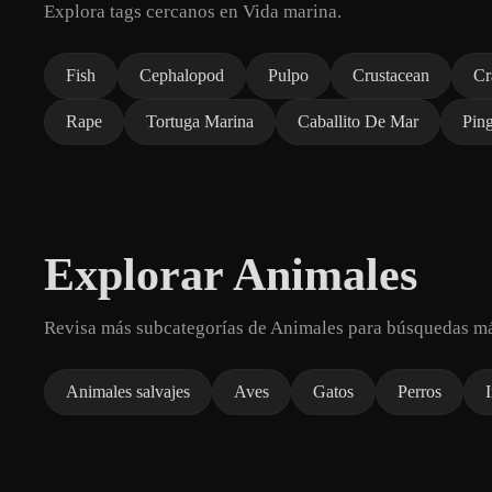
Explora tags cercanos en Vida marina.
Fish
Cephalopod
Pulpo
Crustacean
Cr
Rape
Tortuga Marina
Caballito De Mar
Pin
Explorar Animales
Revisa más subcategorías de Animales para búsquedas má
Animales salvajes
Aves
Gatos
Perros