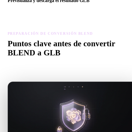
Previsualiza y descarga el resultado GLB
Revisa escala, orientación, visibilidad de geometría y materiales del
modelo convertido, luego descarga el resultado.
PREPARACIÓN DE CONVERSIÓN BLEND
Puntos clave antes de convertir
BLEND a GLB
Usa estas comprobaciones para evitar sorpresas al pasar de .BLE
.GLB.