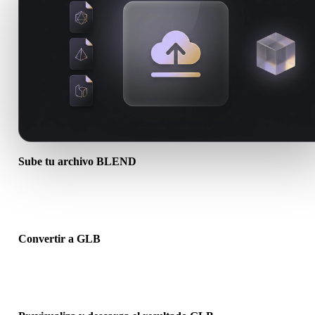
Sube tu archivo BLEND
Elige un archivo .BLEND del dispositivo. Si el formato referencia
texturas o archivos complementarios, súbelos juntos.
Convertir a GLB
Ejecuta la conversión en el navegador para crear un archivo .GLB 
el siguiente flujo 3D, impresión, web, AR o juego.