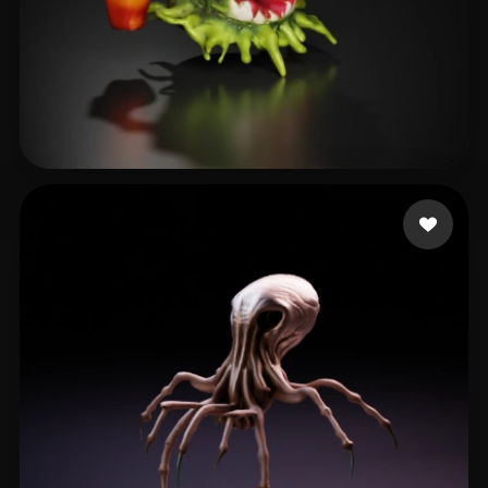
Garber Adam
8 curtidas