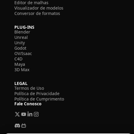
Editor de malhas
Visualizador de modelos
Conversor de formatos
PLUG-INS
Blender
Unreal
Unity
Godot
OV/Isaac
C4D
Maya
3D Max
LEGAL
Termos de Uso
Política de Privacidade
Política de Cumprimento
Fale Conosco