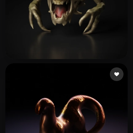
Bruno
8 curtidas