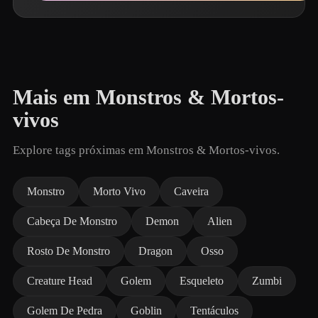
Mais em Monstros & Mortos-
vivos
Explore tags próximas em Monstros & Mortos-vivos.
Monstro
Morto Vivo
Caveira
Cabeça De Monstro
Demon
Alien
Rosto De Monstro
Dragon
Osso
Creature Head
Golem
Esqueleto
Zumbi
Golem De Pedra
Goblin
Tentáculos