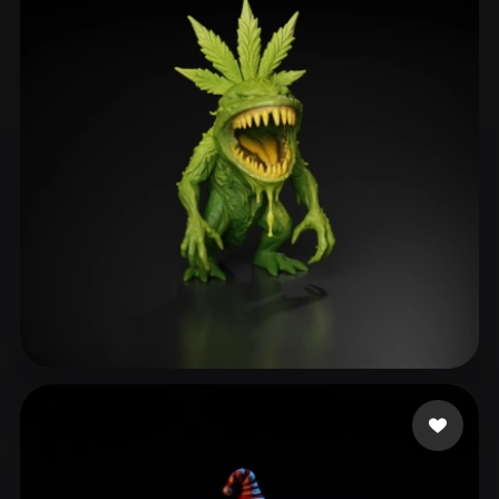
Dalton Nate
120 curtidas