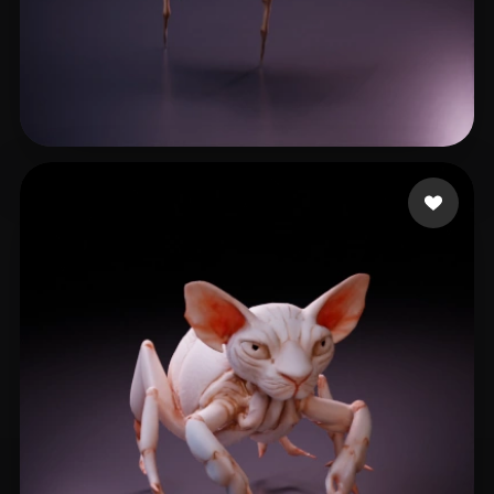
Haddad Fadi
15 curtidas