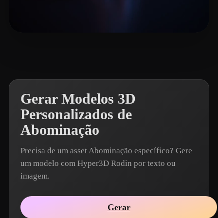
clos619
8 curtidas
Gerar Modelos 3D
Personalizados de
Abominação
Precisa de um asset Abominação específico? Gere
um modelo com Hyper3D Rodin por texto ou
imagem.
Gerar