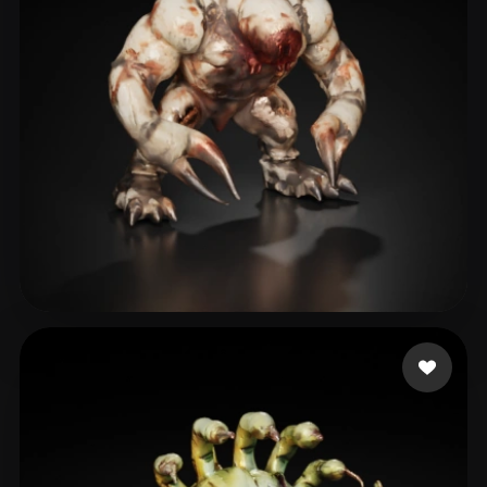
Jordan
45 curtidas