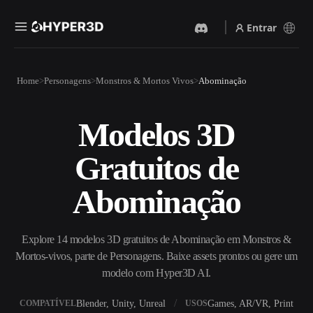
Entrar
Produtos
Home
Personagens
Monstros & Mortos Vivos
Abominação
Recursos
Rodin
ChatAvatar
API
Modelos 3D
Imagem Para 3D
Texto Para 3D
Preços
Envie uma imagem e receba
Do prompt de texto ao objeto
Gratuitos de
um objeto 3D na hora.
3D — na hora.
Recursos
Gerador De Imagens IA
Gerador De Vídeo IA
Abominação
Gere visuais de alta qualidade
Crie vídeos a partir de texto
a partir de um prompt
ou imagens com IA.
simples.
Comunidade
Explore 14 modelos 3D gratuitos de Abominação em Monstros &
API
Mortos-vivos, parte de Personagens. Baixe assets prontos ou gere um
Integre nossa IA criativa ao
seu app ou fluxo de trabalho.
modelo com Hyper3D AI.
História
Pesquisa
Blog
OmniCraft
Blender, Unity, Unreal
Games, AR/VR, Print
COMPATÍVEL
USOS