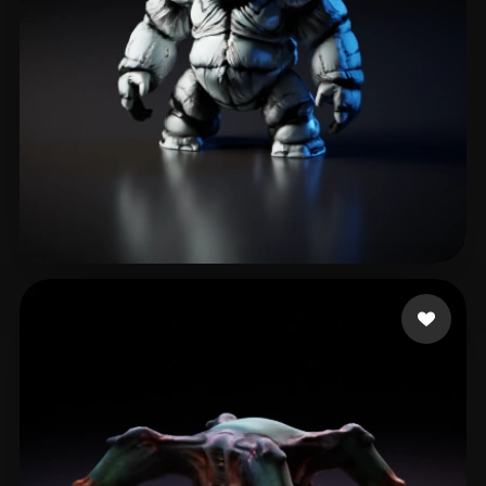
Bogdan
18 curtidas