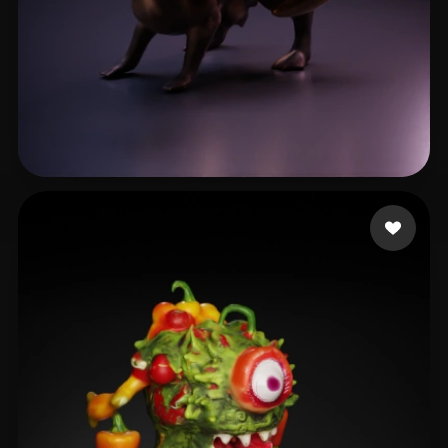
Локтионов Алексей
9 curtidas