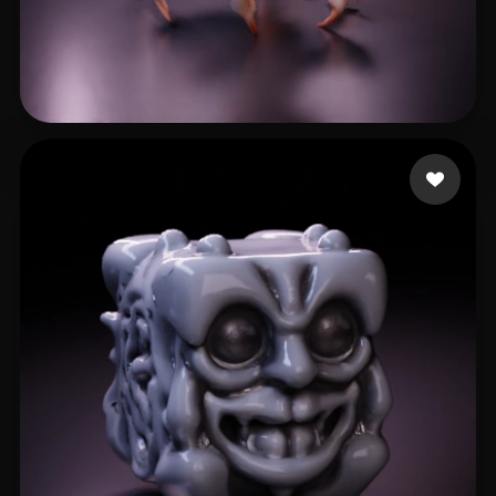
Campos Adrian
22 curtidas