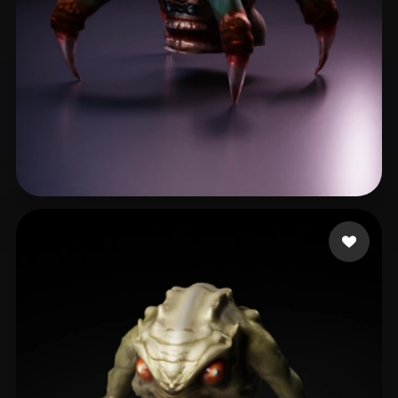
tg-2
12 curtidas