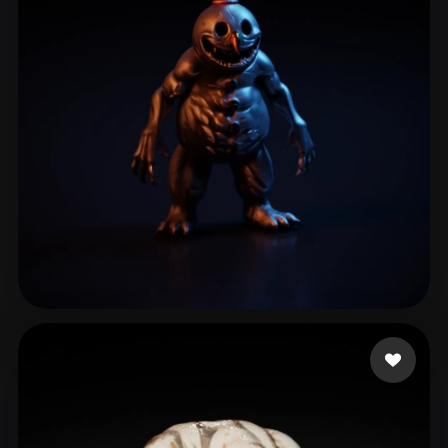
Project Lost
47 curtidas