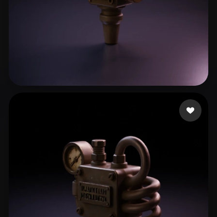
Knapp Keegan
15 curtidas