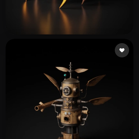
dagostini programado
183 curtidas