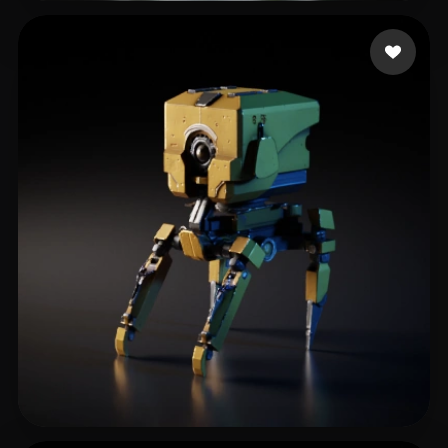
Not robot
161 curtidas