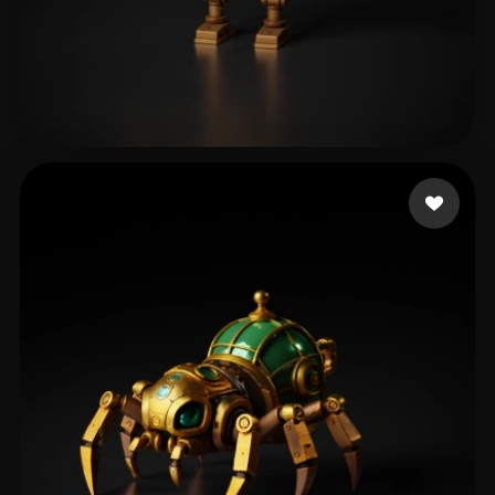
Pilot Taha
124 curtidas