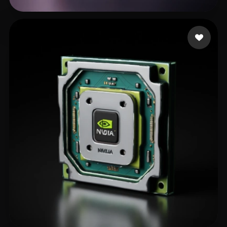
LJC2000
164 curtidas