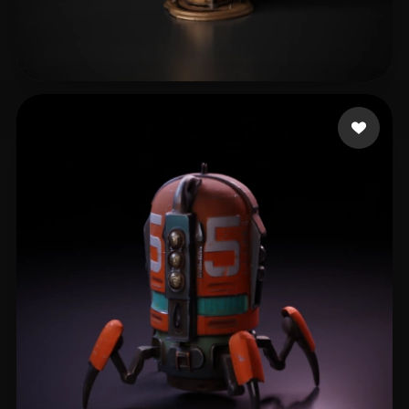
Kungler Marian
68 curtidas