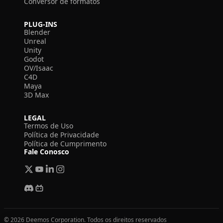
Conversor de formatos
PLUG-INS
Blender
Unreal
Unity
Godot
OV/Isaac
C4D
Maya
3D Max
LEGAL
Termos de Uso
Política de Privacidade
Política de Cumprimento
Fale Conosco
© 2026 Deemos Corporation. Todos os direitos reservados