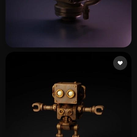
Knapp Keegan
22 curtidas