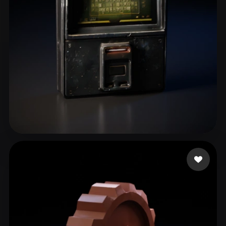
lrlrlr26_
50 curtidas