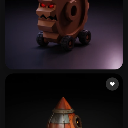
Lillo Lillo
13 curtidas