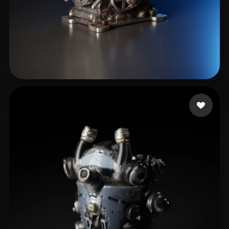
Arru
15 curtidas