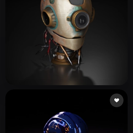
Bob Rabbit
36 curtidas