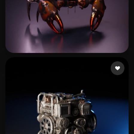
Чугуев Александр
11 curtidas