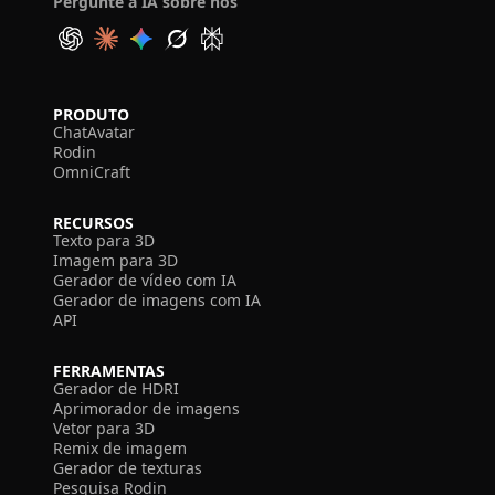
Pergunte à IA sobre nós
PRODUTO
ChatAvatar
Rodin
OmniCraft
RECURSOS
Texto para 3D
Imagem para 3D
Gerador de vídeo com IA
Gerador de imagens com IA
API
FERRAMENTAS
Gerador de HDRI
Aprimorador de imagens
Vetor para 3D
Remix de imagem
Gerador de texturas
Pesquisa Rodin