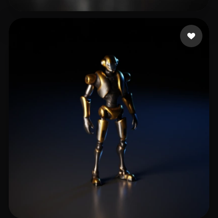
GLORY SQUARE
10 curtidas