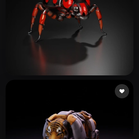
Paqueraud Nicolas
21 curtidas