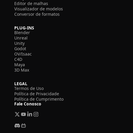
Editor de malhas
Visualizador de modelos
Conversor de formatos
PLUG-INS
Blender
Unreal
Unity
Godot
OV/Isaac
C4D
Maya
3D Max
LEGAL
Termos de Uso
Política de Privacidade
Política de Cumprimento
Fale Conosco