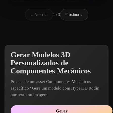
Drab Alex
16 curtidas
←
Anterior
1 / 3
Próximo
→
Gerar Modelos 3D
Personalizados de
Componentes Mecânicos
Precisa de um asset Componentes Mecânicos
específico? Gere um modelo com Hyper3D Rodin
por texto ou imagem.
Gerar