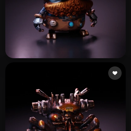
- Rohit
14 curtidas