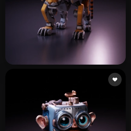
Adventurer PerttiBoy
18 curtidas