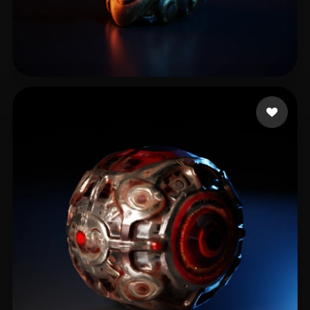
Chalakov Peter
12 curtidas