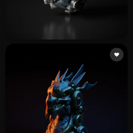
임 자훈
7 curtidas