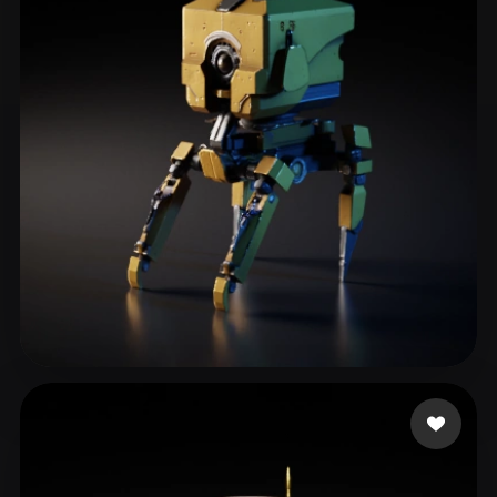
Woody
90 curtidas