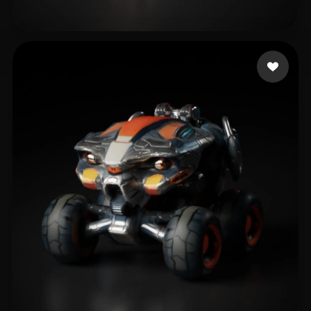
Jinn mh
13 curtidas