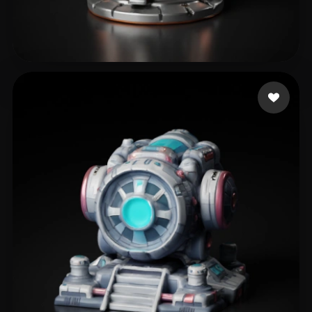
lin shan
114 curtidas