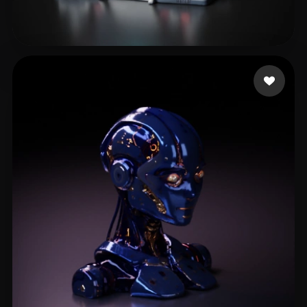
Sarmiento Ivan
42 curtidas