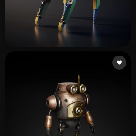
Woody
90 curtidas