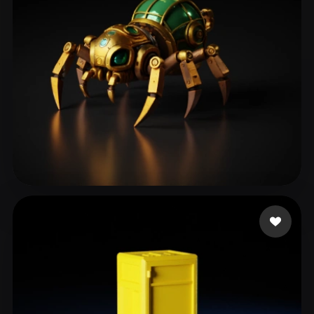
dagostini programado
183 curtidas