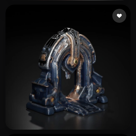
Paqueraud Nicolas
21 curtidas