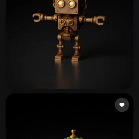
Pilot Taha
124 curtidas