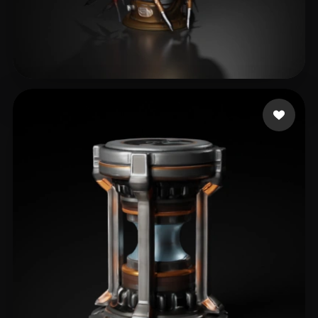
Bob Rabbit
36 curtidas