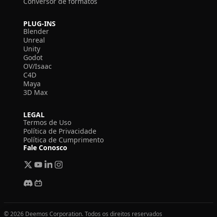
Conversor de formatos
PLUG-INS
Blender
Unreal
Unity
Godot
OV/Isaac
C4D
Maya
3D Max
LEGAL
Termos de Uso
Política de Privacidade
Política de Cumprimento
Fale Conosco
© 2026 Deemos Corporation. Todos os direitos reservados