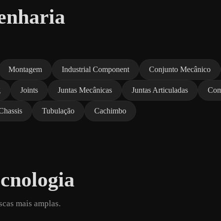
enharia
Montagem
Industrial Component
Conjunto Mecânico
g
Joints
Juntas Mecânicas
Juntas Articuladas
Com
Chassis
Tubulação
Cachimbo
cnologia
scas mais amplas.