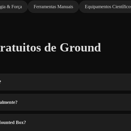
gia & Força
Ferramentas Manuais
Equipamentos Científico
atuitos de Ground
?
almente?
 Mounted Box?