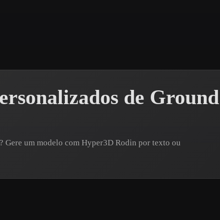
 Art
Realistic
Retro
ersonalizados de Ground
o? Gere um modelo com Hyper3D Rodin por texto ou