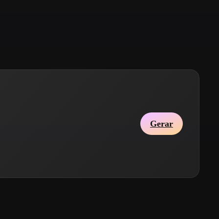
Stylized
Voxel
Gerar