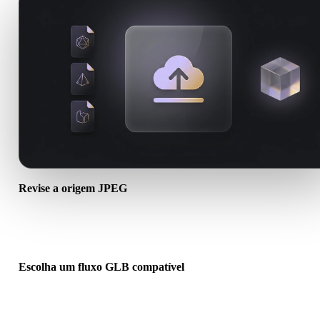
Revise a origem JPEG
Verifique se o ativo JPEG está pronto para o fluxo de destino e se
arquivos auxiliares são necessários.
Escolha um fluxo GLB compatível
Use links de conversores relacionados ou continue no Hyper3D
quando a conversão exigir geração por IA ou exportação.