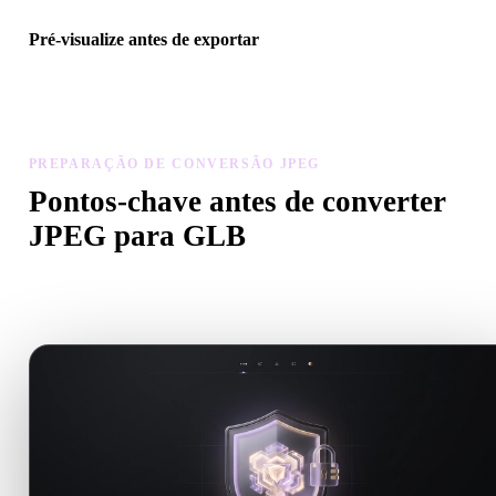
Pré-visualize antes de exportar
Use o visualizador e ferramentas relacionadas para verificar geomet
materiais, escala e prontidão do ativo antes de baixar o arquivo fina
PREPARAÇÃO DE CONVERSÃO JPEG
Pontos-chave antes de converter
JPEG para GLB
Use estas verificações para evitar surpresas ao passar de .JPEG par
.GLB.