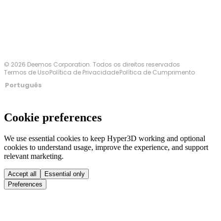
© 2026 Deemos Corporation. Todos os direitos reservados
Termos de Uso
Política de Privacidade
Política de Cumprimento
Português
Cookie preferences
We use essential cookies to keep Hyper3D working and optional
cookies to understand usage, improve the experience, and support
relevant marketing.
Accept all
Essential only
Preferences