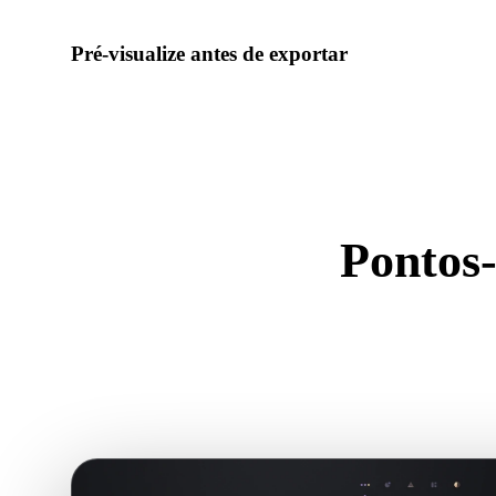
Pré-visualize antes de exportar
Use o visualizador e ferramentas relacionadas para verificar g
prontidão do ativo antes de baixar o arquivo final.
Pontos
U