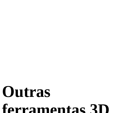
Outras
ferramentas 3D