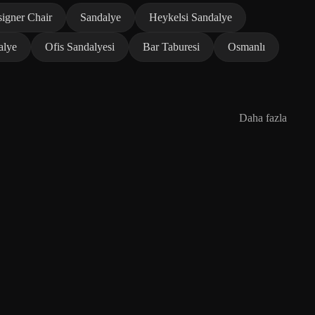
igner Chair
Sandalye
Heykelsi Sandalye
alye
Ofis Sandalyesi
Bar Taburesi
Osmanlı
Daha fazla