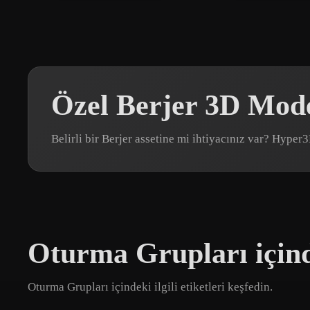
Özel Berjer 3D Mode
Belirli bir Berjer assetine mi ihtiyacınız var? Hype
Oturma Grupları içind
Oturma Grupları içindeki ilgili etiketleri keşfedin.