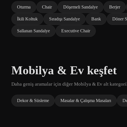
Oturma
Chair
Döşemeli Sandalye
Berjer
İkili Koltuk
Sıradışı Sandalye
Bank
Döner S
Sallanan Sandalye
Executive Chair
Mobilya & Ev keşfet
Daha geniş aramalar için diğer Mobilya & Ev alt kategoril
Dekor & Süsleme
Masalar & Çalışma Masaları
D