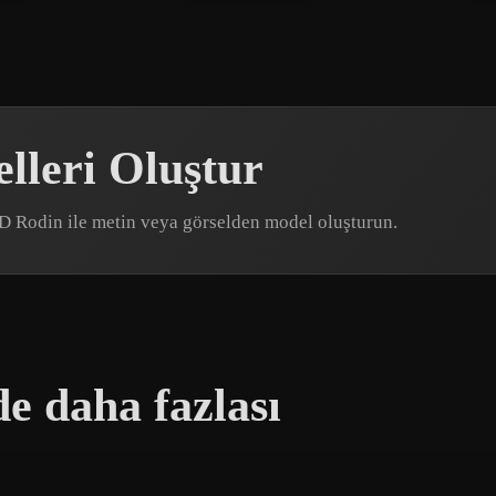
lleri Oluştur
r3D Rodin ile metin veya görselden model oluşturun.
e daha fazlası