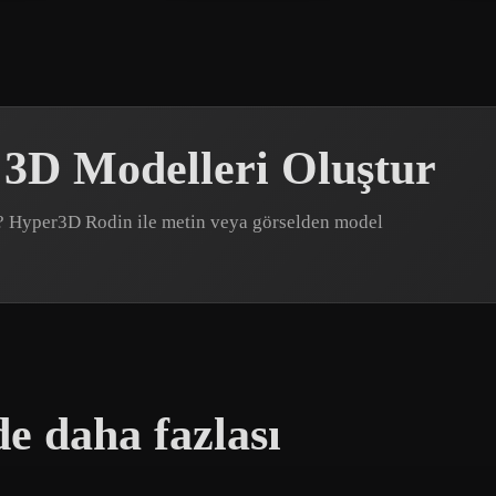
 3D Modelleri Oluştur
var? Hyper3D Rodin ile metin veya görselden model
e daha fazlası