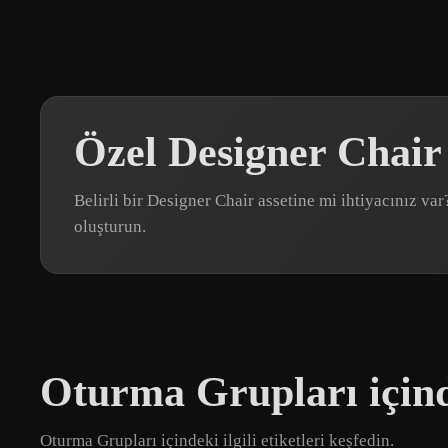
Özel Designer Chair
Belirli bir Designer Chair assetine mi ihtiyacınız 
oluşturun.
Oturma Grupları içind
Oturma Grupları içindeki ilgili etiketleri keşfedin.