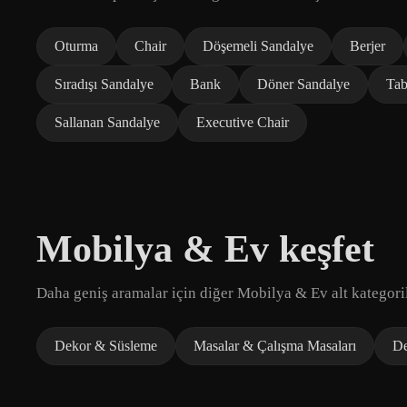
Oturma
Chair
Döşemeli Sandalye
Berjer
Sıradışı Sandalye
Bank
Döner Sandalye
Tab
Sallanan Sandalye
Executive Chair
Mobilya & Ev keşfet
Daha geniş aramalar için diğer Mobilya & Ev alt kategoril
Dekor & Süsleme
Masalar & Çalışma Masaları
D