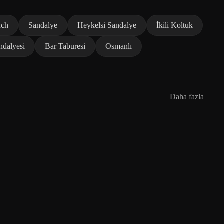
uch
Sandalye
Heykelsi Sandalye
İkili Koltuk
ndalyesi
Bar Taburesi
Osmanlı
Daha fazla