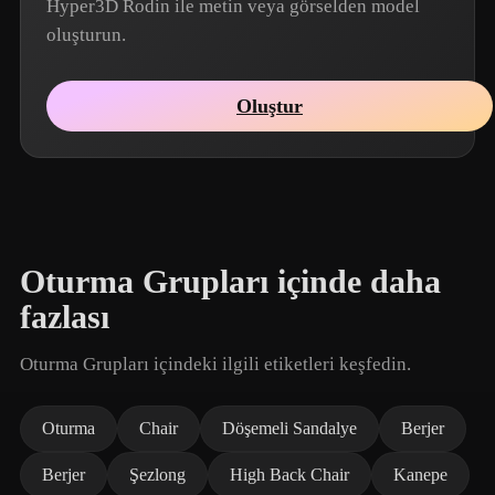
Hyper3D Rodin ile metin veya görselden model
oluşturun.
Oluştur
Oturma Grupları içinde daha
fazlası
Oturma Grupları içindeki ilgili etiketleri keşfedin.
Oturma
Chair
Döşemeli Sandalye
Berjer
Berjer
Şezlong
High Back Chair
Kanepe