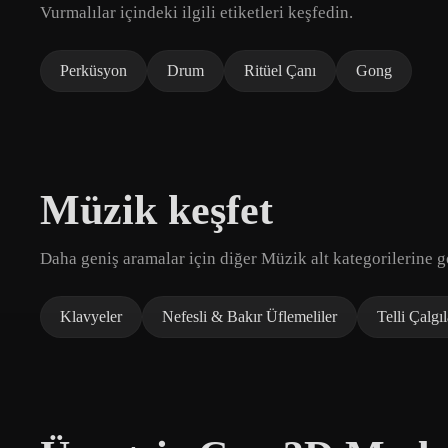
Vurmalılar içindeki ilgili etiketleri keşfedin.
Perküsyon
Drum
Ritüel Çanı
Gong
Müzik keşfet
Daha geniş aramalar için diğer Müzik alt kategorilerine g
Klavyeler
Nefesli & Bakır Üflemeliler
Telli Çalgıl