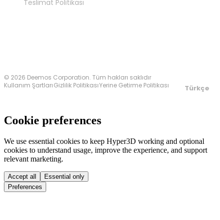
Teslimat Politikası
Bize Ulaşın
© 2026 Deemos Corporation. Tüm hakları saklıdır
Kullanım Şartları
Gizlilik Politikası
Yerine Getirme Politikası
Türkçe
Cookie preferences
We use essential cookies to keep Hyper3D working and optional
cookies to understand usage, improve the experience, and support
relevant marketing.
Accept all
Essential only
Preferences