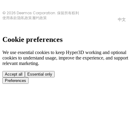
© 2026 Deemos Corporation. 保留所有权利
使用条款
隐私政策
履约政策
中文
Cookie preferences
We use essential cookies to keep Hyper3D working and optional
cookies to understand usage, improve the experience, and support
relevant marketing.
Accept all
Essential only
Preferences