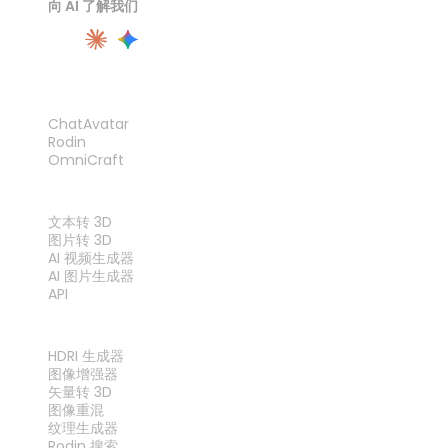
向 AI 了解我们
产品
ChatAvatar
Rodin
OmniCraft
功能
文本转 3D
图片转 3D
AI 视频生成器
AI 图片生成器
API
工具
HDRI 生成器
图像增强器
矢量转 3D
图像重混
纹理生成器
Rodin 搜索