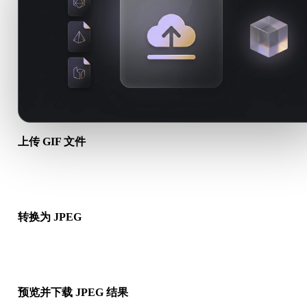
上传 GIF 文件
从设备选择 .GIF 文件。如果该格式引用贴图或配套文件，请一
传。
转换为 JPEG
运行浏览器转换，生成可用于下一步 3D、打印、Web、AR 或
工作流的 .JPEG 文件。
预览并下载 JPEG 结果