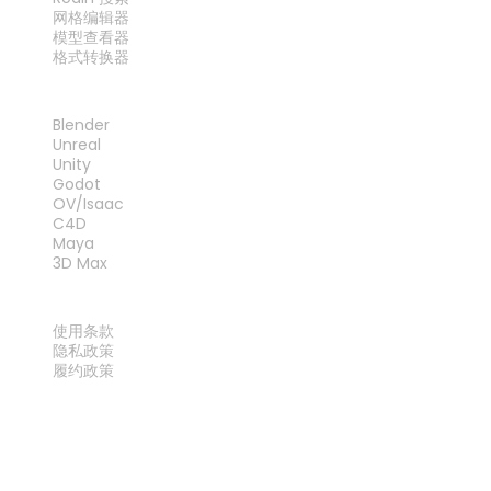
网格编辑器
模型查看器
格式转换器
插件
Blender
Unreal
Unity
Godot
OV/Isaac
C4D
Maya
3D Max
法律
使用条款
隐私政策
履约政策
联系我们