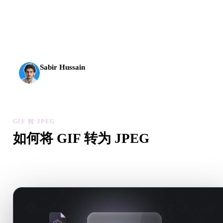
AI 3D 到达了新的门槛。Rodin Gen-2.5 几何约 4 秒、完
整模型约 5 秒，支持 1000 万以上多边形、结构清晰，
并能输出可投入生产的结果。
Sabir Hussain
AI 与技术爱好者
GIF 转 JPEG
如何将 GIF 转为 JPEG
按照这个 GIF 转 JPEG 工作流，在浏览器中处理目标 .JPEG
需求。