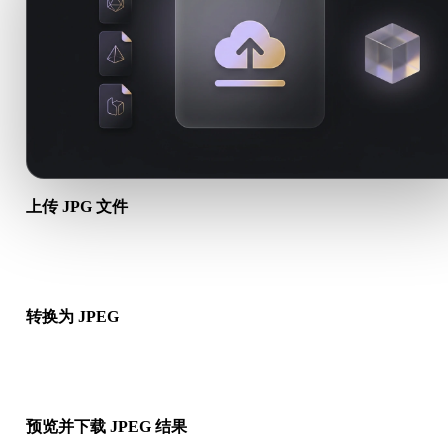
上传 JPG 文件
从设备选择 .JPG 文件。如果该格式引用贴图或配套文件，请一
传。
转换为 JPEG
运行浏览器转换，生成可用于下一步 3D、打印、Web、AR 或
工作流的 .JPEG 文件。
预览并下载 JPEG 结果