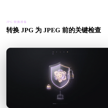
检查转换后模型的比例、方向、几何可见性和材质问题，然后下
结果。
JPG 转换准备
转换 JPG 为 JPEG 前的关键检查
从 .JPG 转向 .JPEG 前，用这些检查降低意外风险。