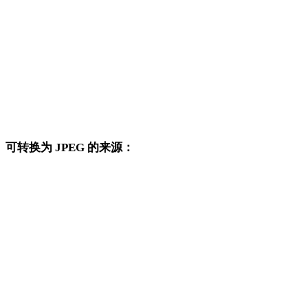
JPG 转 DXF
JPG 转 DWG
JPG 转 PNG
JPG 转 WEBP
可转换为 JPEG 的来源：
这些来源格式也可以进入已发布的 JPEG 目标转换页面。
PNG 转 JPEG
WEBP 转 JPEG
BMP 转 JPEG
GIF 转 JPEG