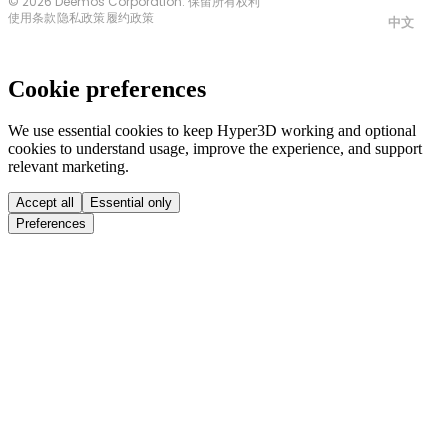
© 2026 Deemos Corporation. 保留所有权利
使用条款
隐私政策
履约政策
中文
Cookie preferences
We use essential cookies to keep Hyper3D working and optional
cookies to understand usage, improve the experience, and support
relevant marketing.
Accept all
Essential only
Preferences