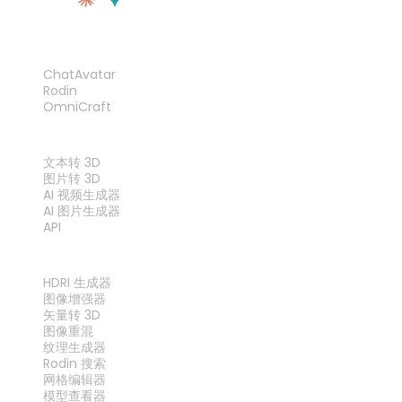
产品
ChatAvatar
Rodin
OmniCraft
功能
文本转 3D
图片转 3D
AI 视频生成器
AI 图片生成器
API
工具
HDRI 生成器
图像增强器
矢量转 3D
图像重混
纹理生成器
Rodin 搜索
网格编辑器
模型查看器