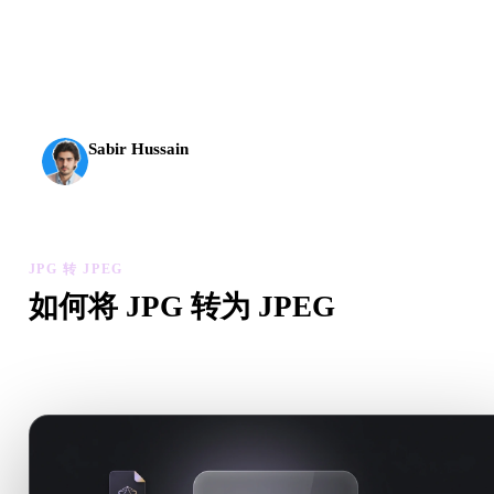
AI 3D 到达了新的门槛。Rodin Gen-2.5 几何约 4 秒、完
整模型约 5 秒，支持 1000 万以上多边形、结构清晰，
并能输出可投入生产的结果。
Sabir Hussain
AI 与技术爱好者
JPG 转 JPEG
如何将 JPG 转为 JPEG
按照这个 JPG 转 JPEG 工作流，在浏览器中处理目标 .JPEG 
件需求。