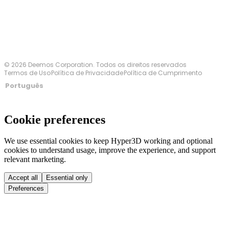
© 2026 Deemos Corporation. Todos os direitos reservados
Termos de Uso
Política de Privacidade
Política de Cumprimento
Português
Cookie preferences
We use essential cookies to keep Hyper3D working and optional
cookies to understand usage, improve the experience, and support
relevant marketing.
Accept all
Essential only
Preferences