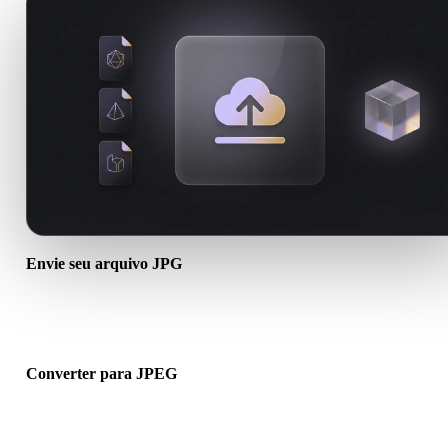
Envie seu arquivo JPG
Escolha um arquivo .JPG do dispositivo. Se o formato referencia
texturas ou arquivos auxiliares, envie tudo junto.
Converter para JPEG
Execute a conversão no navegador para criar um arquivo .JPEG pa
próximo fluxo 3D, impressão, web, AR ou jogo.