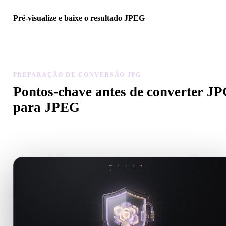
Pré-visualize e baixe o resultado JPEG
Inspecione escala, orientação, visibilidade da geometria e materiais
modelo convertido, depois baixe o resultado.
PREPARAÇÃO DE CONVERSÃO JPG
Pontos-chave antes de converter J
para JPEG
Use estas verificações para evitar surpresas ao passar de .JPG para
.JPEG.