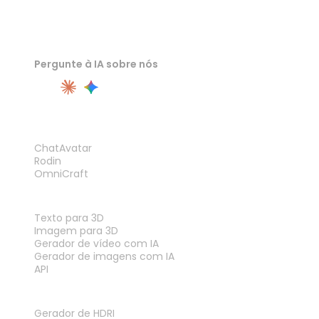
Pergunte à IA sobre nós
PRODUTO
ChatAvatar
Rodin
OmniCraft
RECURSOS
Texto para 3D
Imagem para 3D
Gerador de vídeo com IA
Gerador de imagens com IA
API
FERRAMENTAS
Gerador de HDRI