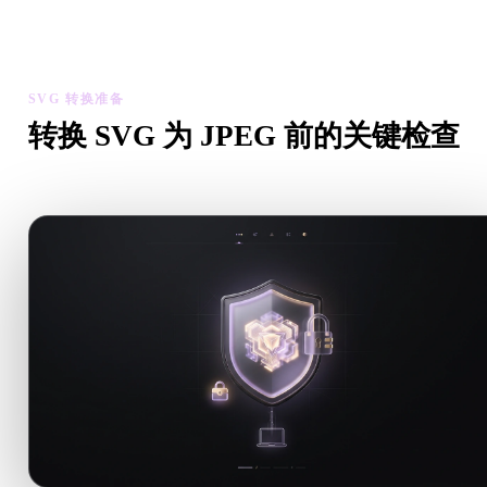
检查转换后模型的比例、方向、几何可见性和材质问题，然后下
结果。
SVG 转换准备
转换 SVG 为 JPEG 前的关键检查
从 .SVG 转向 .JPEG 前，用这些检查降低意外风险。