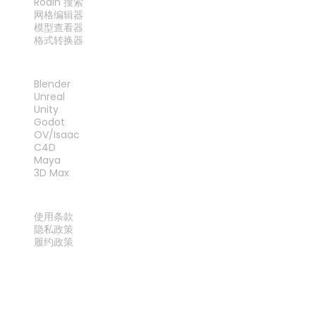
Rodin 搜索
网格编辑器
模型查看器
格式转换器
插件
Blender
Unreal
Unity
Godot
OV/Isaac
C4D
Maya
3D Max
法律
使用条款
隐私政策
履约政策
联系我们