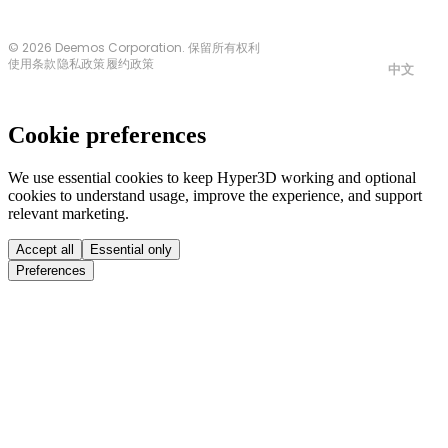
© 2026 Deemos Corporation. 保留所有权利
使用条款
隐私政策
履约政策
中文
Cookie preferences
We use essential cookies to keep Hyper3D working and optional
cookies to understand usage, improve the experience, and support
relevant marketing.
Accept all
Essential only
Preferences