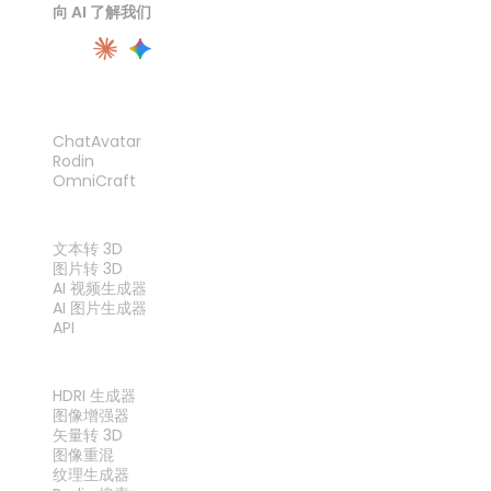
向 AI 了解我们
产品
ChatAvatar
Rodin
OmniCraft
功能
文本转 3D
图片转 3D
AI 视频生成器
AI 图片生成器
API
工具
HDRI 生成器
图像增强器
矢量转 3D
图像重混
纹理生成器