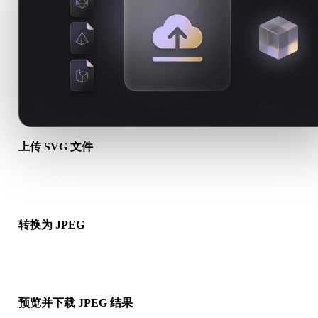
上传 SVG 文件
从设备选择 .SVG 文件。如果该格式引用贴图或配套文件，请一
传。
转换为 JPEG
运行浏览器转换，生成可用于下一步 3D、打印、Web、AR 或
工作流的 .JPEG 文件。
预览并下载 JPEG 结果