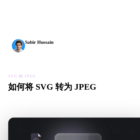
AI 3D 到达了新的门槛。Rodin Gen-2.5 几何约 4 秒、完
整模型约 5 秒，支持 1000 万以上多边形、结构清晰，
并能输出可投入生产的结果。
Sabir Hussain
AI 与技术爱好者
SVG 转 JPEG
如何将 SVG 转为 JPEG
按照这个 SVG 转 JPEG 工作流，在浏览器中处理目标 .JPEG
件需求。