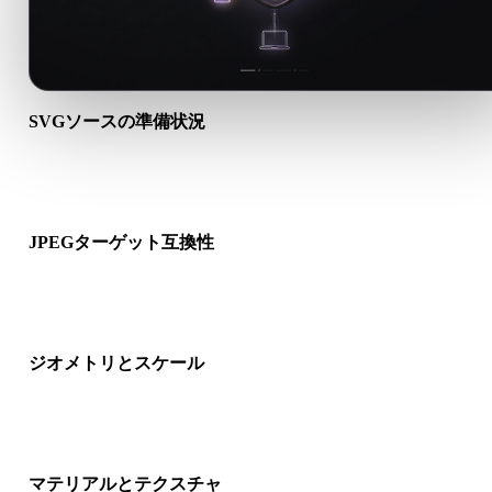
SVGソースの準備状況
SVGファイルが正しく開けるか、必要なマテリアル、テクスチ
ャ、バイナリ付属データが含まれるか確認します。
JPEGターゲット互換性
JPEGが対象アプリ、エンジン、スライサー、ARビューア、制
イプラインで受け入れられるか確認します。
ジオメトリとスケール
変換結果のスケール、向き、メッシュ表示、法線、想定オブジ
クト数を確認します。
マテリアルとテクスチャ