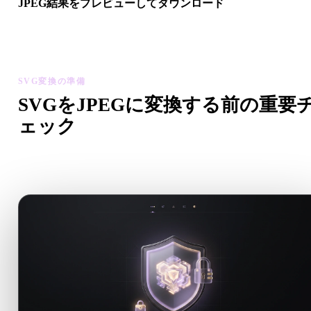
JPEG結果をプレビューしてダウンロード
変換後モデルのスケール、向き、ジオメトリ表示、マテリアル
題を確認してから結果をダウンロードします。
SVG変換の準備
SVGをJPEGに変換する前の重要
ェック
.SVGから.JPEGへ移行する前に、これらのチェックで予期
い問題を減らします。