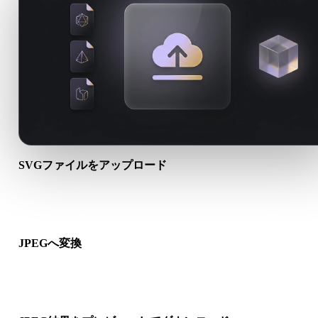
SVGファイルをアップロード
端末から.SVGファイルを選びます。形式がテクスチャや付属
イルを参照する場合は一緒にアップロードします。
JPEGへ変換
ブラウザ変換を実行し、次の3D、プリント、Web、AR、ゲー
ークフロー向けの.JPEGファイルを作成します。