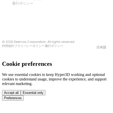
履行ポリシー
お問い合わせ
© 2026 Deemos Corporation. All rights reserved
利用規約
プライバシーポリシー
履行ポリシー
日本語
Cookie preferences
We use essential cookies to keep Hyper3D working and optional
cookies to understand usage, improve the experience, and support
relevant marketing.
Accept all
Essential only
Preferences