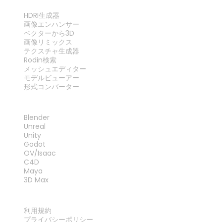
ツール
HDRI生成器
画像エンハンサー
ベクターから3D
画像リミックス
テクスチャ生成器
Rodin検索
メッシュエディター
モデルビューアー
形式コンバーター
プラグイン
Blender
Unreal
Unity
Godot
OV/Isaac
C4D
Maya
3D Max
法律
利用規約
プライバシーポリシー