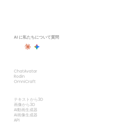
AI に私たちについて質問
製品
ChatAvatar
Rodin
OmniCraft
機能
テキストから3D
画像から3D
AI動画生成器
AI画像生成器
API