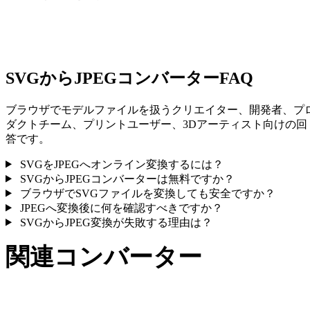
一部の変換ではマテリアルや外部テクスチャ参照が簡略化され
ため、公開や受け渡し前に結果を確認してください。
SVGからJPEGコンバーターFAQ
ブラウザでモデルファイルを扱うクリエイター、開発者、プ
ダクトチーム、プリントユーザー、3Dアーティスト向けの回
答です。
SVGをJPEGへオンライン変換するには？
SVGからJPEGコンバーターは無料ですか？
ブラウザでSVGファイルを変換しても安全ですか？
JPEGへ変換後に何を確認すべきですか？
SVGからJPEG変換が失敗する理由は？
関連コンバーター
サポート済みページとして公開されているSVGとJPEG関連の
変換ワークフローを続けて確認できます。